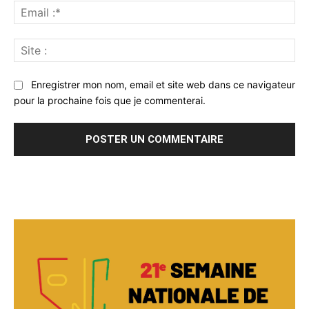
Ema
:*
Sit
:
Enregistrer mon nom, email et site web dans ce navigateur
pour la prochaine fois que je commenterai.