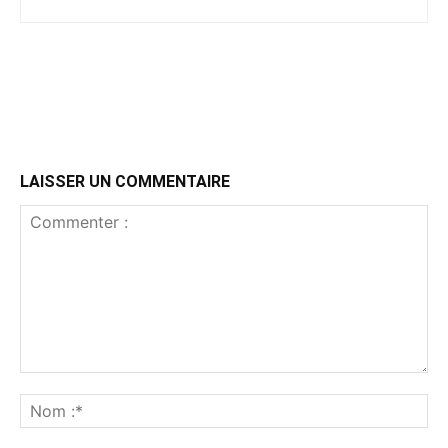
LAISSER UN COMMENTAIRE
Commenter
:
No
:*