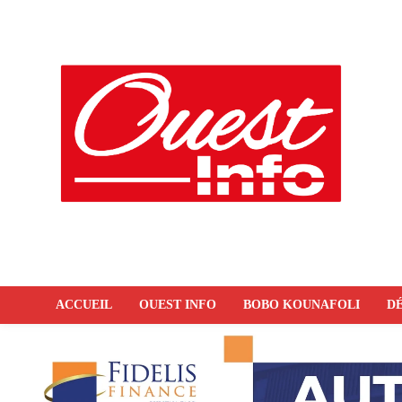
ACCUEIL
OUEST INFO
BOBO KOUNAFOLI
DÉ