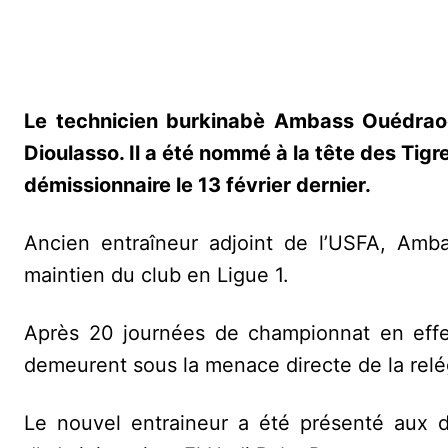
Le technicien burkinabè Ambass Ouédraog
Dioulasso. Il a été nommé à la tête des Ti
démissionnaire le 13 février dernier.
Ancien entraîneur adjoint de l’USFA, Amba
maintien du club en Ligue 1.
Après 20 journées de championnat en effet
demeurent sous la menace directe de la relé
Le nouvel entraineur a été présenté aux di