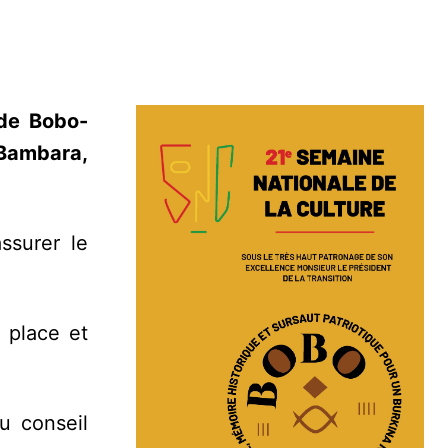
 de Bobo-
 Bambara,
ssurer le
 place et
u conseil