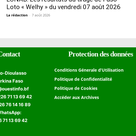
Loto « Welhy » du vendredi 07 août 2026
La rédaction
-
7 août 2026
Contact
Protection des données
Conditions Génerale d’Utilisation
o-Dioulasso
Politique de Confidentialité
rkina Faso
Politique de Cookies
@ouestinfo.bf
226 71 13 69 42
Accéder aux Archives
 76 14 16 89
hatsApp:
 71 13 69 42
Formulaire de Recherche