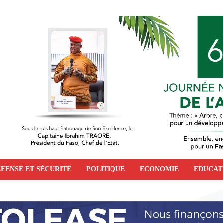
FENSE ET SÉCURITÉ
POLITIQUE
ECONOMIE
EDUCAT