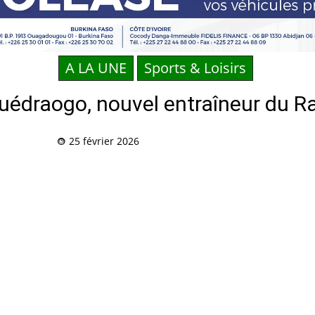
A LA UNE
Sports & Loisirs
uédraogo, nouvel entraîneur du R
25 février 2026
Partag