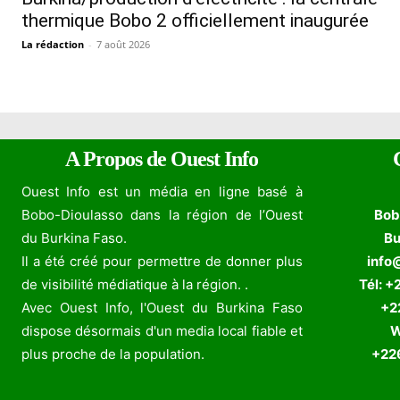
thermique Bobo 2 officiellement inaugurée
La rédaction
-
7 août 2026
A Propos de Ouest Info
Ouest Info est un média en ligne basé à
Bobo-Dioulasso dans la région de l’Ouest
Bob
du Burkina Faso.
Bu
Il a été créé pour permettre de donner plus
info
de visibilité médiatique à la région. .
Tél: +
Avec Ouest Info, l'Ouest du Burkina Faso
+226
dispose désormais d'un media local fiable et
W
plus proche de la population.
+226