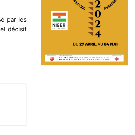
é par les
el décisif