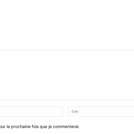
Email
:*
ur la prochaine fois que je commenterai.