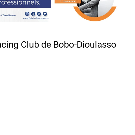
acing Club de Bobo-Dioulasso
er