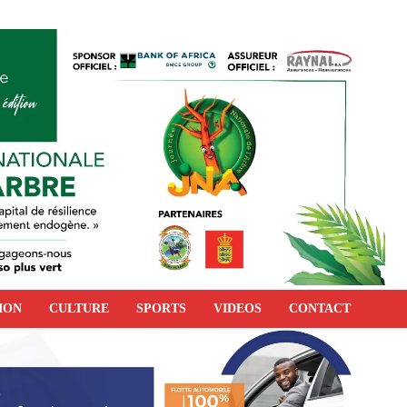
ION
CULTURE
SPORTS
VIDEOS
CONTACT