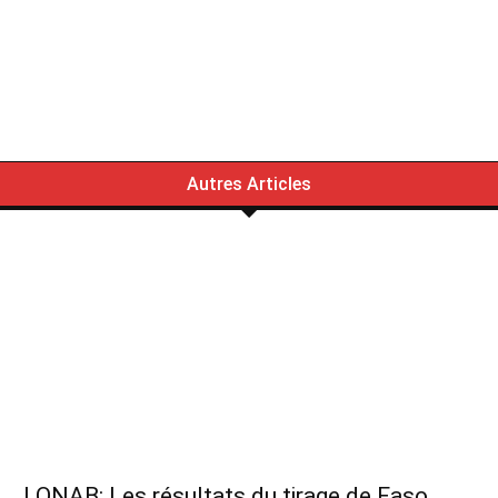
Autres Articles
LONAB: Les résultats du tirage de Faso