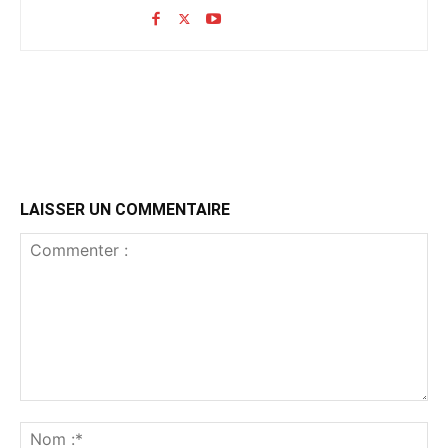
LAISSER UN COMMENTAIRE
Commenter
:
No