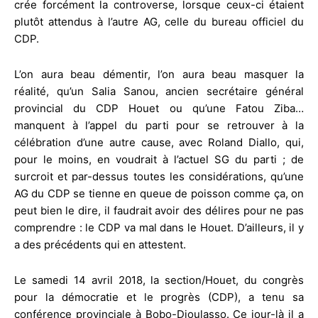
crée forcément la controverse, lorsque ceux-ci étaient
plutôt attendus à l’autre AG, celle du bureau officiel du
CDP.
L’on aura beau démentir, l’on aura beau masquer la
réalité, qu’un Salia Sanou, ancien secrétaire général
provincial du CDP Houet ou qu’une Fatou Ziba…
manquent à l’appel du parti pour se retrouver à la
célébration d’une autre cause, avec Roland Diallo, qui,
pour le moins, en voudrait à l’actuel SG du parti ; de
surcroit et par-dessus toutes les considérations, qu’une
AG du CDP se tienne en queue de poisson comme ça, on
peut bien le dire, il faudrait avoir des délires pour ne pas
comprendre : le CDP va mal dans le Houet. D’ailleurs, il y
a des précédents qui en attestent.
Le samedi 14 avril 2018, la section/Houet, du congrès
pour la démocratie et le progrès (CDP), a tenu sa
conférence provinciale à Bobo-Dioulasso. Ce jour-là il a