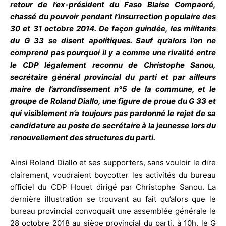
retour de l’ex-président du Faso Blaise Compaoré,
chassé du pouvoir pendant l’insurrection populaire des
30 et 31 octobre 2014. De façon guindée, les militants
du G 33 se disent apolitiques. Sauf qu’alors l’on ne
comprend pas pourquoi il y a comme une rivalité entre
le CDP légalement reconnu de Christophe Sanou,
secrétaire général provincial du parti et par ailleurs
maire de l’arrondissement n°5 de la commune, et le
groupe de Roland Diallo, une figure de proue du G 33 et
qui visiblement n’a toujours pas pardonné le rejet de sa
candidature au poste de secrétaire à la jeunesse lors du
renouvellement des structures du parti.
Ainsi Roland Diallo et ses supporters, sans vouloir le dire
clairement, voudraient boycotter les activités du bureau
officiel du CDP Houet dirigé par Christophe Sanou. La
dernière illustration se trouvant au fait qu’alors que le
bureau provincial convoquait une assemblée générale le
28 octobre 2018 au siège provincial du parti, à 10h, le G