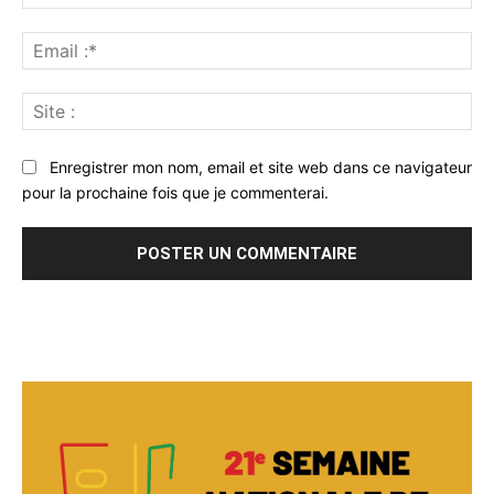
:*
Ema
:*
Sit
:
Enregistrer mon nom, email et site web dans ce navigateur
pour la prochaine fois que je commenterai.