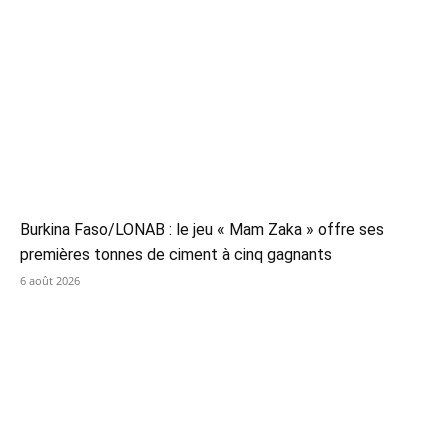
Burkina Faso/LONAB : le jeu « Mam Zaka » offre ses
premières tonnes de ciment à cinq gagnants
6 août 2026