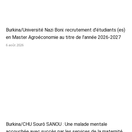
Burkina/Université Nazi Boni: recrutement d’étudiants (es)
en Master Agroéconomie au titre de l’année 2026-2027
6 août 2026
Burkina/CHU Sourô SANOU : Une malade mentale
accouchée avec succès par les services de la maternité