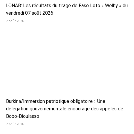
LONAB: Les résultats du tirage de Faso Loto « Welhy » du
vendredi 07 août 2026
7 août 2026
Burkina/Immersion patriotique obligatoire : Une
délégation gouvernementale encourage des appelés de
Bobo-Dioulasso
7 août 2026