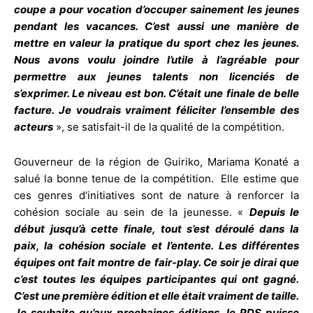
coupe a pour vocation d’occuper sainement les jeunes
pendant les vacances. C’est aussi une manière de
mettre en valeur la pratique du sport chez les jeunes.
Nous avons voulu joindre l’utile à l’agréable pour
permettre aux jeunes talents non licenciés de
s’exprimer. Le niveau est bon. C’était une finale de belle
facture. Je voudrais vraiment féliciter l’ensemble des
acteurs
», se satisfait-il de la qualité de la compétition.
Gouverneur de la région de Guiriko, Mariama Konaté a
salué la bonne tenue de la compétition. Elle estime que
ces genres d’initiatives sont de nature à renforcer la
cohésion sociale au sein de la jeunesse. «
Depuis le
début jusqu’à cette finale, tout s’est déroulé dans la
paix, la cohésion sociale et l’entente. Les différentes
équipes ont fait montre de fair-play. Ce soir je dirai que
c’est toutes les équipes participantes qui ont gagné.
C’est une première édition et elle était vraiment de taille.
Je souhaite qu’aux prochaines éditions, le PDS puisse