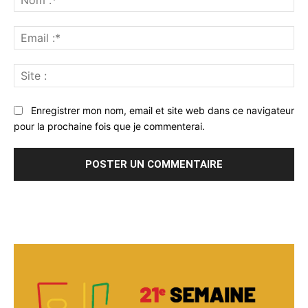
:*
Ema
:*
Sit
:
Enregistrer mon nom, email et site web dans ce navigateur
pour la prochaine fois que je commenterai.