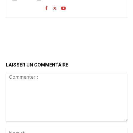
LAISSER UN COMMENTAIRE
Commenter
:
No