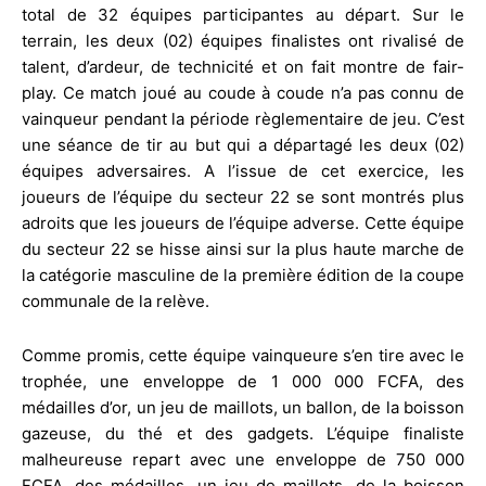
total de 32 équipes participantes au départ. Sur le
terrain, les deux (02) équipes finalistes ont rivalisé de
talent, d’ardeur, de technicité et on fait montre de fair-
play. Ce match joué au coude à coude n’a pas connu de
vainqueur pendant la période règlementaire de jeu. C’est
une séance de tir au but qui a départagé les deux (02)
équipes adversaires. A l’issue de cet exercice, les
joueurs de l’équipe du secteur 22 se sont montrés plus
adroits que les joueurs de l’équipe adverse. Cette équipe
du secteur 22 se hisse ainsi sur la plus haute marche de
la catégorie masculine de la première édition de la coupe
communale de la relève.
Comme promis, cette équipe vainqueure s’en tire avec le
trophée, une enveloppe de 1 000 000 FCFA, des
médailles d’or, un jeu de maillots, un ballon, de la boisson
gazeuse, du thé et des gadgets. L’équipe finaliste
malheureuse repart avec une enveloppe de 750 000
FCFA, des médailles, un jeu de maillots, de la boisson