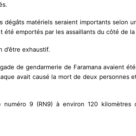
és.
es dégâts matériels seraient importants selon 
 été emportés par les assaillants du côté de la 
n d’être exhaustif.
brigade de gendarmerie de Faramana avaient été
taque avait causé la mort de deux personnes et
le numéro 9 (RN9) à environ 120 kilomètres