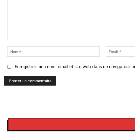
Commenter
:
Nom
:*
Enregistrer mon nom, email et site web dans ce navigateur po