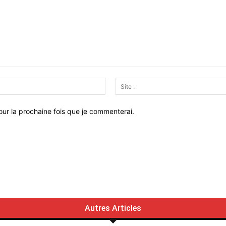
Email
:*
ur la prochaine fois que je commenterai.
Autres Articles