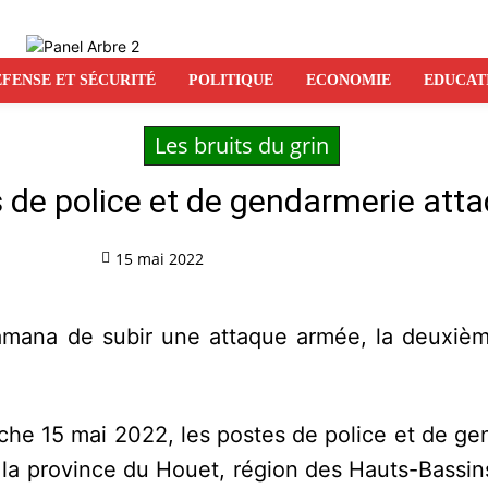
FENSE ET SÉCURITÉ
POLITIQUE
ECONOMIE
EDUCAT
Les bruits du grin
 de police et de gendarmerie atta
15 mai 2022
Partag
amana de subir une attaque armée, la deuxièm
nche 15 mai 2022, les postes de police et de g
 la province du Houet, région des Hauts-Bassin