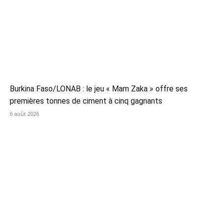
Burkina Faso/LONAB : le jeu « Mam Zaka » offre ses
premières tonnes de ciment à cinq gagnants
6 août 2026