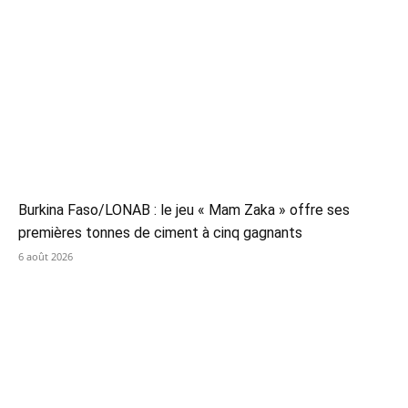
Burkina Faso/LONAB : le jeu « Mam Zaka » offre ses
premières tonnes de ciment à cinq gagnants
6 août 2026