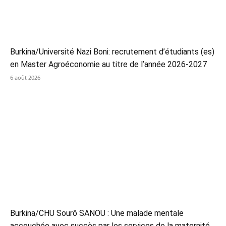
Burkina/Université Nazi Boni: recrutement d’étudiants (es)
en Master Agroéconomie au titre de l’année 2026-2027
6 août 2026
Burkina/CHU Sourô SANOU : Une malade mentale
accouchée avec succès par les services de la maternité