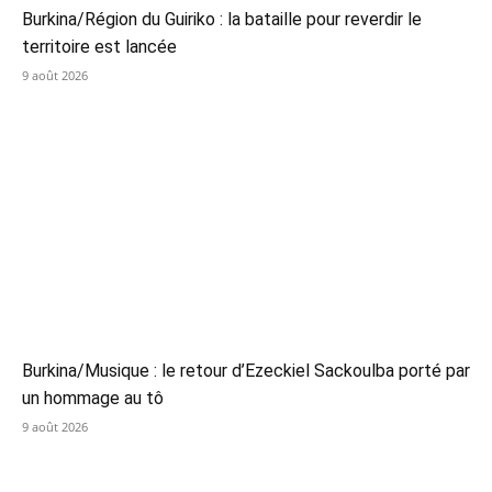
Burkina/Région du Guiriko : la bataille pour reverdir le
territoire est lancée
9 août 2026
Burkina/Musique : le retour d’Ezeckiel Sackoulba porté par
un hommage au tô
9 août 2026