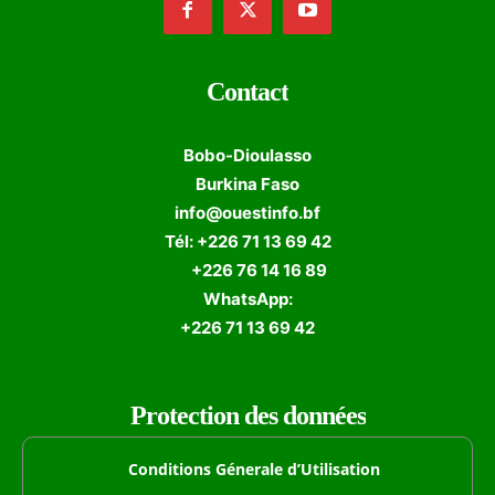
Contact
Bobo-Dioulasso
Burkina Faso
info@ouestinfo.bf
Tél: +226 71 13 69 42
+226 76 14 16 89
WhatsApp:
+226 71 13 69 42
Protection des données
Conditions Génerale d’Utilisation