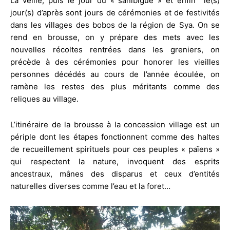
La veille, puis le jour du « sanibigué » et enfin le(s)
jour(s) d’après sont jours de cérémonies et de festivités
dans les villages des bobos de la région de Sya. On se
rend en brousse, on y prépare des mets avec les
nouvelles récoltes rentrées dans les greniers, on
précède à des cérémonies pour honorer les vieilles
personnes décédés au cours de l’année écoulée, on
ramène les restes des plus méritants comme des
reliques au village.
L’itinéraire de la brousse à la concession village est un
périple dont les étapes fonctionnent comme des haltes
de recueillement spirituels pour ces peuples « païens »
qui respectent la nature, invoquent des esprits
ancestraux, mânes des disparus et ceux d’entités
naturelles diverses comme l’eau et la foret…