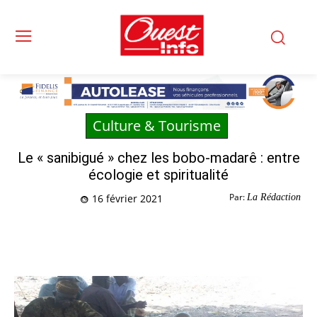
Culture & Tourisme
Le « sanibigué » chez les bobo-madarê : entre
écologie et spiritualité
Par:
La Rédaction
16 février 2021