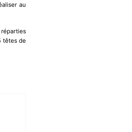
éaliser au
réparties
5 têtes de