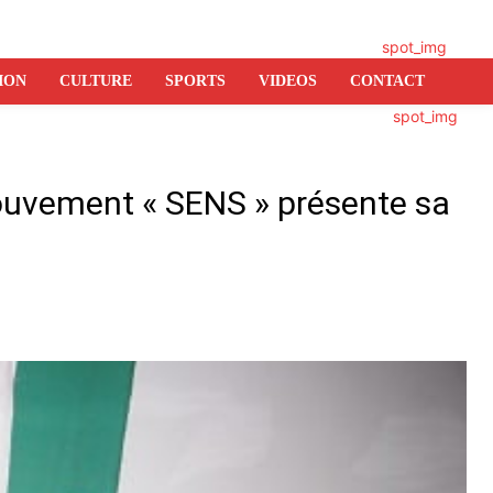
ION
CULTURE
SPORTS
VIDEOS
CONTACT
ouvement « SENS » présente sa
er