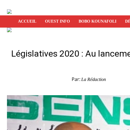
ACCUEIL
OUEST INFO
BOBO KOUNAFOLI
DÉ
Législatives 2020 : Au lance
Par:
La Rédaction