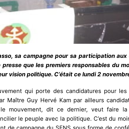
so, sa campagne pour sa participation aux 
 de presse que les premiers responsables du 
ur vision politique. C’était ce lundi 2 novemb
vement qui porte des candidatures pour les 
ar Maître Guy Hervé Kam par ailleurs candidat
 le mouvement, dit ce dernier, veut faire la 
ncilier le peuple avec la politique. C’est du mo
ment de campagne du SENS sous forme de conf