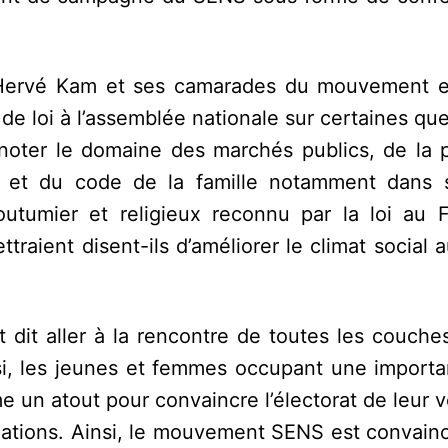
uy Hervé Kam et ses camarades du mouvement 
de loi à l’assemblée nationale sur certaines qu
it noter le domaine des marchés publics, de la
an et du code de la famille notamment dans 
coutumier et religieux reconnu par la loi au 
raient disent-ils d’améliorer le climat social 
dit aller à la rencontre de toutes les couches
ssi, les jeunes et femmes occupant une importa
 un atout pour convaincre l’électorat de leur 
ulations. Ainsi, le mouvement SENS est convainc