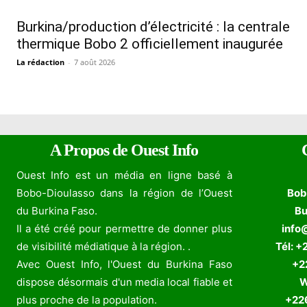
Burkina/production d’électricité : la centrale
thermique Bobo 2 officiellement inaugurée
La rédaction
-
7 août 2026
A Propos de Ouest Info
Ouest Info est un média en ligne basé à
Bobo-Dioulasso dans la région de l’Ouest
Bob
du Burkina Faso.
Bu
Il a été créé pour permettre de donner plus
info
de visibilité médiatique à la région. .
Tél: +
Avec Ouest Info, l'Ouest du Burkina Faso
+226
dispose désormais d'un media local fiable et
W
plus proche de la population.
+226