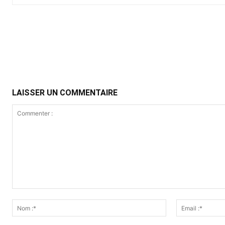
Partager
LAISSER UN COMMENTAIRE
Commenter
:
Nom
:*