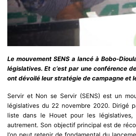
Le mouvement SENS a lancé à Bobo-Dioulas
législatives. Et c’est par une conférence
ont dévoilé leur stratégie de campagne et le
Servir et Non se Servir (SENS) est un mou
législatives du 22 novembre 2020. Dirigé p
liste dans le Houet pour les législatives,
autrement. Son objectif principal est de réco
l’on peut retenir de fondamental du lance