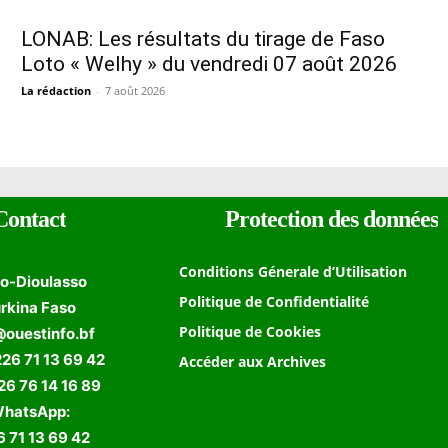
LONAB: Les résultats du tirage de Faso
Loto « Welhy » du vendredi 07 août 2026
La rédaction
-
7 août 2026
Contact
Protection des données
Conditions Génerale d’Utilisation
o-Dioulasso
Politique de Confidentialité
rkina Faso
Politique de Cookies
@ouestinfo.bf
226 71 13 69 42
Accéder aux Archives
 76 14 16 89
hatsApp:
 71 13 69 42