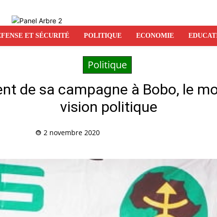
FENSE ET SÉCURITÉ
POLITIQUE
ECONOMIE
EDUCAT
Politique
ment de sa campagne à Bobo, le m
vision politique
2 novembre 2020
Partag