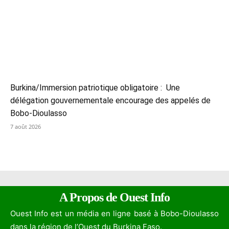
Burkina/Immersion patriotique obligatoire : Une
délégation gouvernementale encourage des appelés de
Bobo-Dioulasso
7 août 2026
A Propos de Ouest Info
Ouest Info est un média en ligne basé à Bobo-Dioulasso
dans la région de l’Ouest du Burkina Faso.