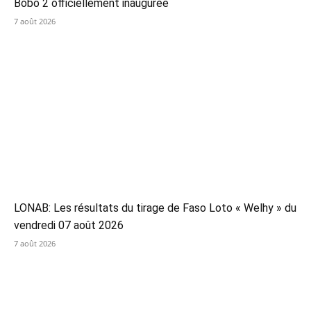
Bobo 2 officiellement inaugurée
7 août 2026
LONAB: Les résultats du tirage de Faso Loto « Welhy » du
vendredi 07 août 2026
7 août 2026