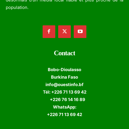
population.
Contact
Bobo-Dioulasso
Burkina Faso
info@ouestinfo.bf
Tél: +226 71 13 69 42
+226 76 14 16 89
WhatsApp:
+226 71 13 69 42