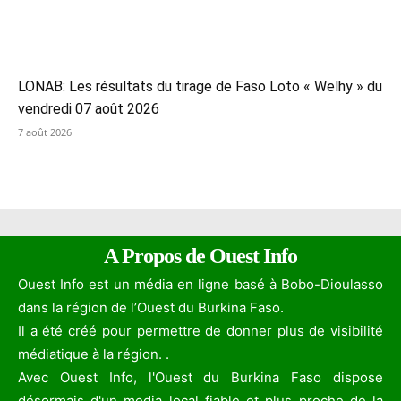
LONAB: Les résultats du tirage de Faso Loto « Welhy » du
vendredi 07 août 2026
7 août 2026
A Propos de Ouest Info
Ouest Info est un média en ligne basé à Bobo-Dioulasso
dans la région de l’Ouest du Burkina Faso.
Il a été créé pour permettre de donner plus de visibilité
médiatique à la région. .
Avec Ouest Info, l'Ouest du Burkina Faso dispose
désormais d'un media local fiable et plus proche de la