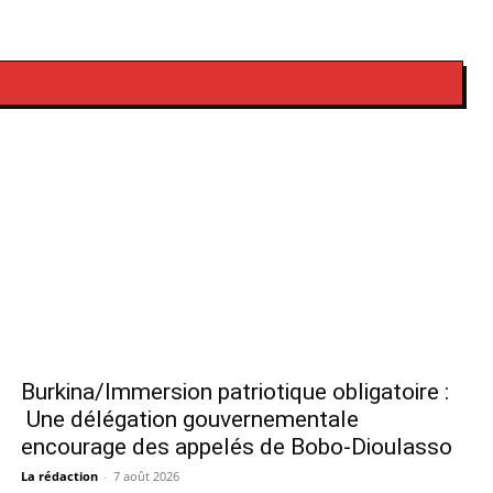
Burkina/Immersion patriotique obligatoire :
Une délégation gouvernementale
encourage des appelés de Bobo-Dioulasso
La rédaction
-
7 août 2026