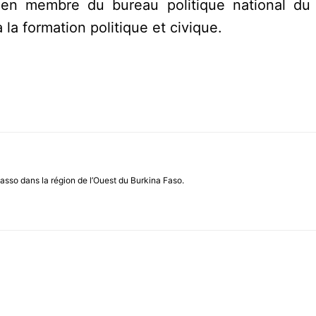
ien membre du bureau politique national d
la formation politique et civique.
asso dans la région de l’Ouest du Burkina Faso.