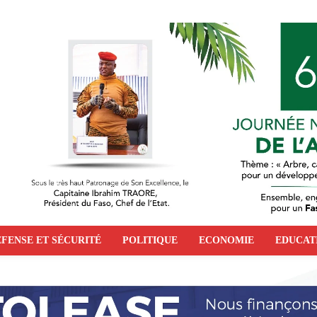
FENSE ET SÉCURITÉ
POLITIQUE
ECONOMIE
EDUCAT