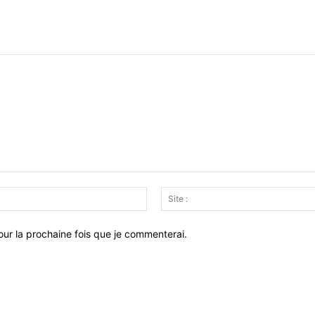
Email
:*
ur la prochaine fois que je commenterai.