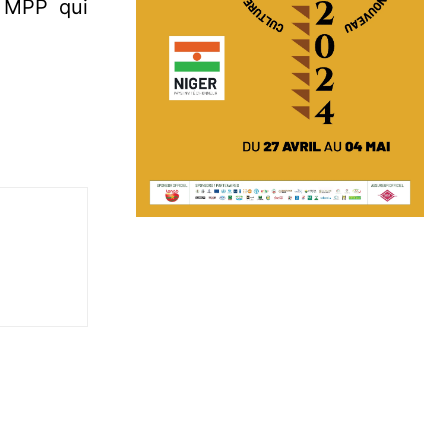
u MPP qui