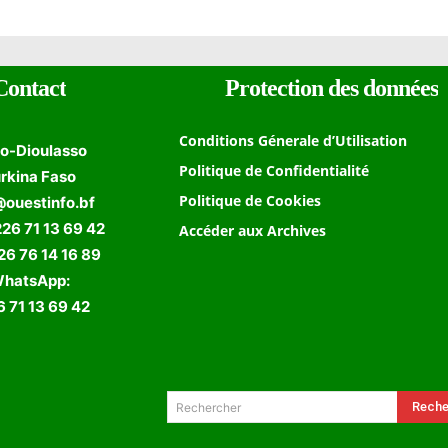
Contact
Protection des données
Conditions Génerale d’Utilisation
o-Dioulasso
Politique de Confidentialité
rkina Faso
Politique de Cookies
@ouestinfo.bf
226 71 13 69 42
Accéder aux Archives
 76 14 16 89
hatsApp:
 71 13 69 42
Formulaire de Recherche
Reche
Rechercher