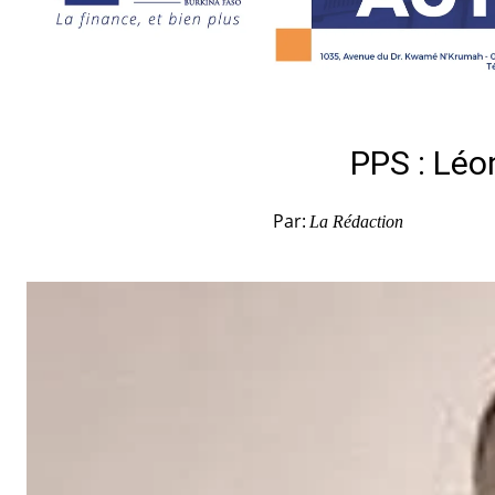
PPS : Léo
Par:
La Rédaction