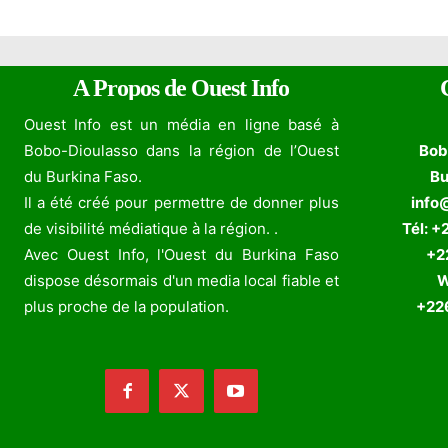
A Propos de Ouest Info
Ouest Info est un média en ligne basé à
Bobo-Dioulasso dans la région de l’Ouest
Bob
du Burkina Faso.
Bu
Il a été créé pour permettre de donner plus
info
de visibilité médiatique à la région. .
Tél: +
Avec Ouest Info, l'Ouest du Burkina Faso
+226
dispose désormais d'un media local fiable et
W
plus proche de la population.
+226