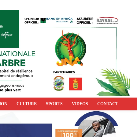
ION
CULTURE
SPORTS
VIDEOS
CONTACT