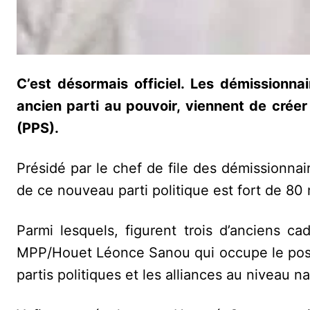
C’est désormais officiel. Les démissionn
ancien parti au pouvoir, viennent de créer l
(PPS).
Présidé par le chef de file des démissionna
de ce nouveau parti politique est fort de 8
Parmi lesquels, figurent trois d’anciens 
MPP/Houet Léonce Sanou qui occupe le post
partis politiques et les alliances au niveau na