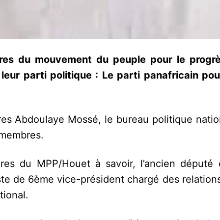
aires du mouvement du peuple pour le progr
eur parti politique : Le parti panafricain pou
ires Abdoulaye Mossé, le bureau politique nati
0 membres.
cadres du MPP/Houet à savoir, l’ancien député
e de 6ème vice-président chargé des relations
tional.