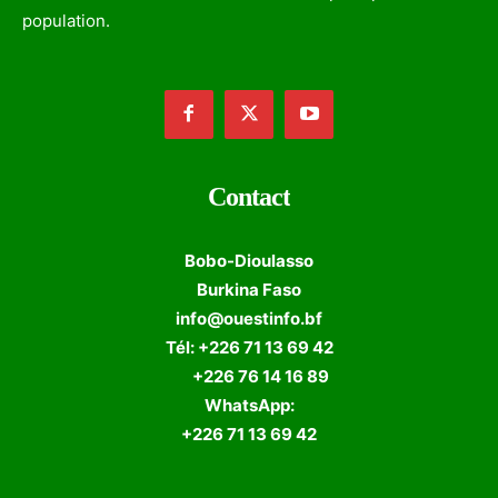
population.
Contact
Bobo-Dioulasso
Burkina Faso
info@ouestinfo.bf
Tél: +226 71 13 69 42
+226 76 14 16 89
WhatsApp:
+226 71 13 69 42