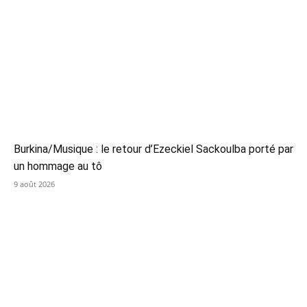
Burkina/Musique : le retour d’Ezeckiel Sackoulba porté par
un hommage au tô
9 août 2026