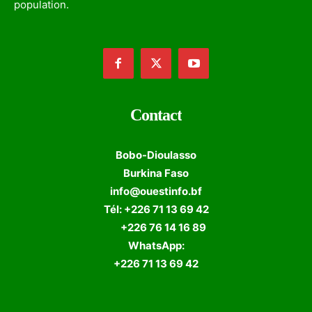
population.
Contact
Bobo-Dioulasso
Burkina Faso
info@ouestinfo.bf
Tél: +226 71 13 69 42
+226 76 14 16 89
WhatsApp:
+226 71 13 69 42