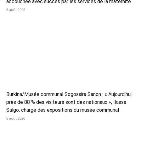
accouchée avec succès par les services de la maternité
6 août 2026
Burkina/Musée communal Sogossira Sanon : « Aujourd’hui
près de 88 % des visiteurs sont des nationaux », Ilassa
Salgo, chargé des expositions du musée communal
6 août 2026