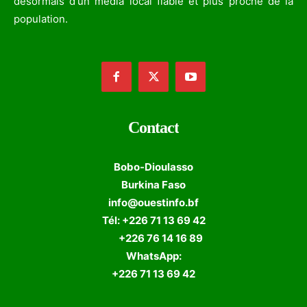
désormais d'un media local fiable et plus proche de la
population.
Contact
Bobo-Dioulasso
Burkina Faso
info@ouestinfo.bf
Tél: +226 71 13 69 42
+226 76 14 16 89
WhatsApp:
+226 71 13 69 42