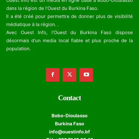
Ouest Info est un média en ligne basé à Bobo-Dioulasso
dans la région de l’Ouest du Burkina Faso.
Il a été créé pour permettre de donner plus de visibilité
médiatique à la région. .
Avec Ouest Info, l'Ouest du Burkina Faso dispose
désormais d'un media local fiable et plus proche de la
population.
Contact
Bobo-Dioulasso
Burkina Faso
info@ouestinfo.bf