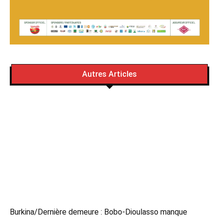
Autres Articles
Burkina/Dernière demeure : Bobo-Dioulasso manque