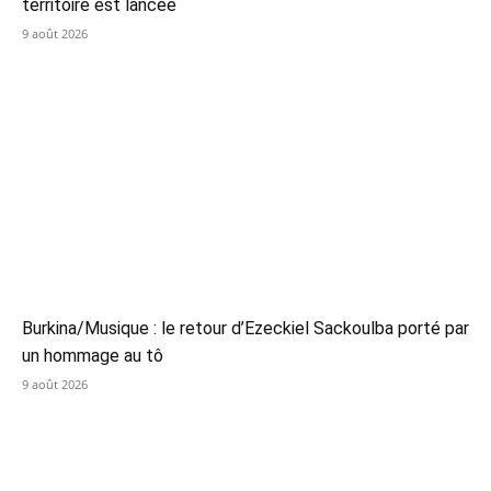
territoire est lancée
9 août 2026
Burkina/Musique : le retour d’Ezeckiel Sackoulba porté par
un hommage au tô
9 août 2026