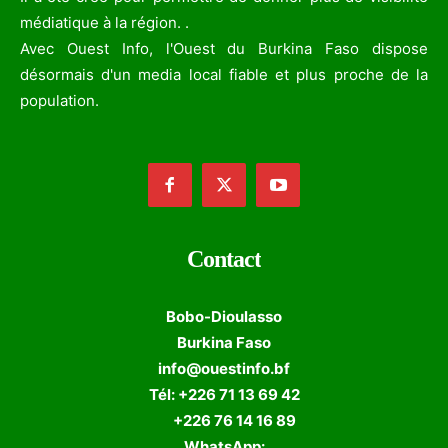
médiatique à la région. .
Avec Ouest Info, l'Ouest du Burkina Faso dispose
désormais d'un media local fiable et plus proche de la
population.
Contact
Bobo-Dioulasso
Burkina Faso
info@ouestinfo.bf
Tél: +226 71 13 69 42
+226 76 14 16 89
WhatsApp: