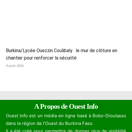
Burkina/Lycée Ouezzin Coulibaly : le mur de clôture en
chantier pour renforcer la sécurité
9 août 2026
A Propos de Ouest Info
Ouest Info est un média en ligne basé à Bobo-Dioulasso
dans la région de l’Ouest du Burkina Faso.
Il a été créé pour permettre de donner plus de visibilité