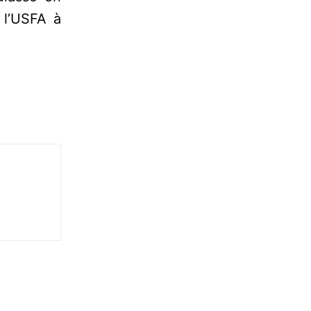
 l’USFA à