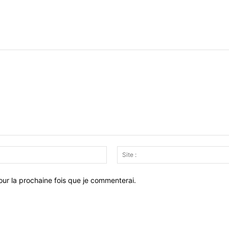
Email
:*
ur la prochaine fois que je commenterai.