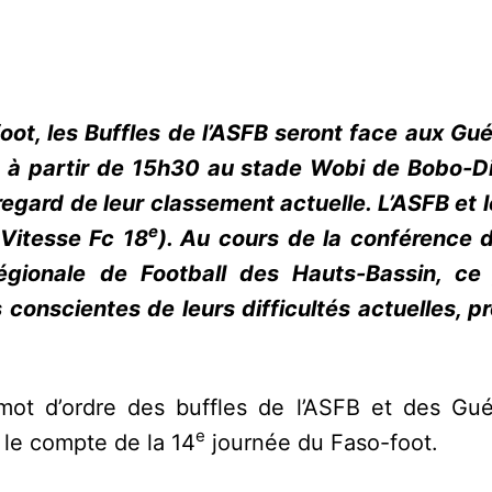
oot, les Buffles de l’ASFB seront face aux Gu
à partir de 15h30 au stade Wobi de Bobo-D
egard de leur classement actuelle. L’ASFB et l
e
Vitesse Fc 18
). Au cours de la conférence 
égionale de Football des Hauts-Bassin, ce
conscientes de leurs difficultés actuelles, p
 mot d’ordre des buffles de l’ASFB et des Gu
e
 le compte de la 14
journée du Faso-foot.