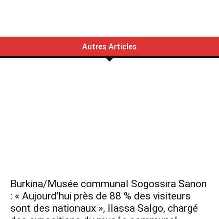
Autres Articles
Burkina/Musée communal Sogossira Sanon
: « Aujourd’hui près de 88 % des visiteurs
sont des nationaux », Ilassa Salgo, chargé