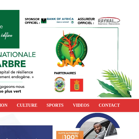
ION
CULTURE
SPORTS
VIDEOS
CONTACT