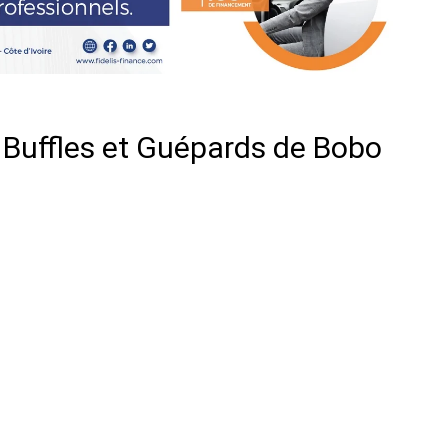
 Buffles et Guépards de Bobo
er