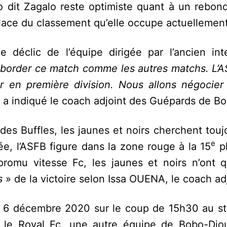
 dit Zagalo reste optimiste quant à un rebon
place du classement qu’elle occupe actuellement
 déclic de l’équipe dirigée par l’ancien inte
aborder ce match comme les autres matchs. L’AS
er en première division. Nous allons négocier
a indiqué le coach adjoint des Guépards de Bo
des Buffles, les jaunes et noirs cherchent touj
e
e, l’ASFB figure dans la zone rouge à la 15
pl
romu vitesse Fc, les jaunes et noirs n’ont q
s
» de la victoire selon Issa OUENA, le coach adj
e 6 décembre 2020 sur le coup de 15h30 au s
, le Royal Fc, une autre équipe de Bobo-Dio