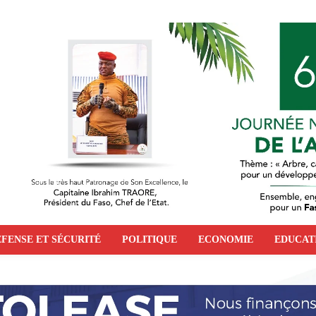
FENSE ET SÉCURITÉ
POLITIQUE
ECONOMIE
EDUCAT