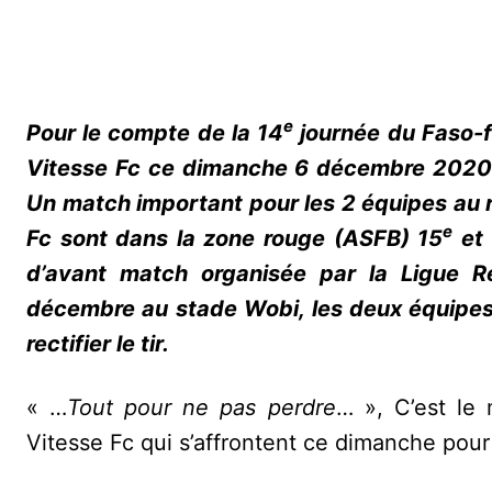
e
Pour le compte de la 14
journée du Faso-f
Vitesse Fc ce dimanche 6 décembre 2020 
Un match important pour les 2 équipes au r
e
Fc sont dans la zone rouge (ASFB) 15
et 
d’avant match organisée par la Ligue R
décembre au stade Wobi, les deux équipes 
rectifier le tir.
« …
Tout pour ne pas perdre
… », C’est le
Vitesse Fc qui s’affrontent ce dimanche pour