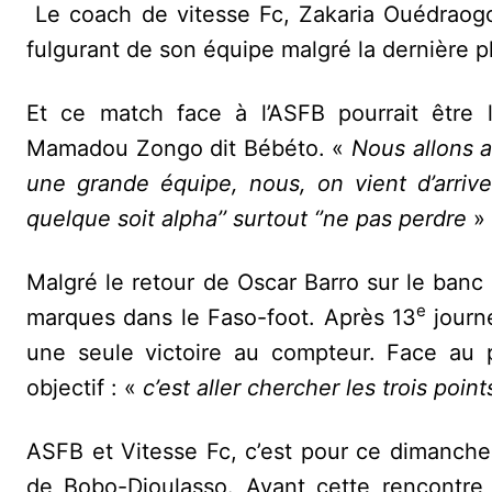
Le coach de vitesse Fc, Zakaria Ouédraogo
fulgurant de son équipe malgré la dernière 
Et ce match face à l’ASFB pourrait être le
Mamadou Zongo dit Bébéto. «
Nous allons 
une grande équipe, nous, on vient d’arriv
quelque soit alpha’’ surtout ‘’ne pas perdre
» 
Malgré le retour de Oscar Barro sur le banc 
e
marques dans le Faso-foot. Après 13
journé
une seule victoire au compteur. Face au p
objectif : «
c’est aller chercher les trois point
ASFB et Vitesse Fc, c’est pour ce dimanch
de Bobo-Dioulasso. Avant cette rencontre