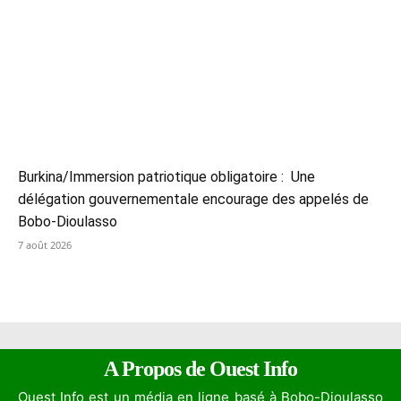
Burkina/Immersion patriotique obligatoire : Une
délégation gouvernementale encourage des appelés de
Bobo-Dioulasso
7 août 2026
A Propos de Ouest Info
Ouest Info est un média en ligne basé à Bobo-Dioulasso