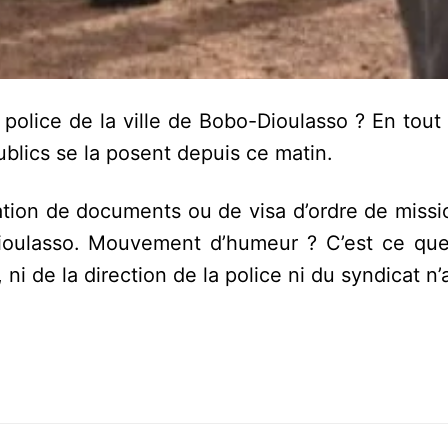
police de la ville de Bobo-Dioulasso ? En tout
ublics se la posent depuis ce matin.
ation de documents ou de visa d’ordre de missi
Dioulasso. Mouvement d’humeur ? C’est ce qu
i de la direction de la police ni du syndicat n’a 