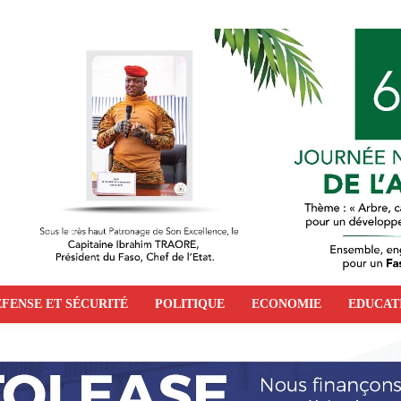
FENSE ET SÉCURITÉ
POLITIQUE
ECONOMIE
EDUCAT