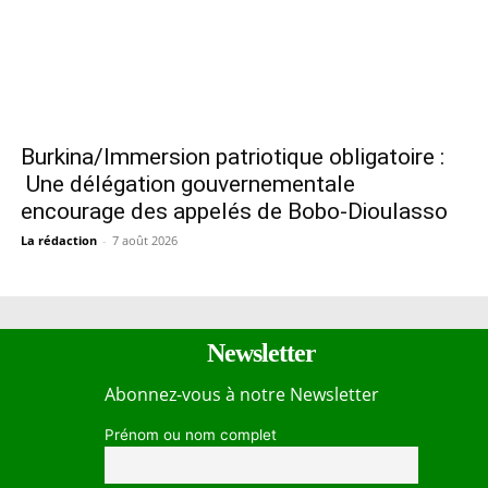
Burkina/Immersion patriotique obligatoire :
Une délégation gouvernementale
encourage des appelés de Bobo-Dioulasso
La rédaction
-
7 août 2026
Newsletter
Abonnez-vous à notre Newsletter
Prénom ou nom complet