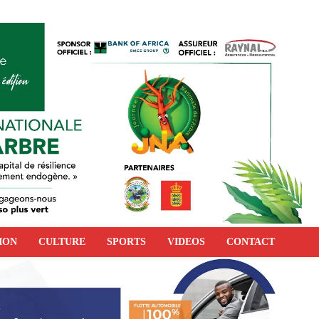
ION
CULTURE
SPORTS
VIDEOS
CONTACT