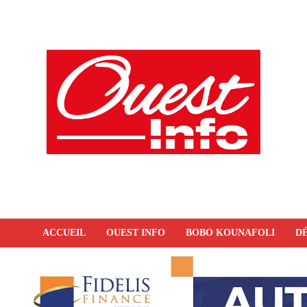
ACCUEIL
OUEST INFO
BOBO KOUNAFOLI
DÉ