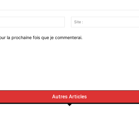
Email
:*
ur la prochaine fois que je commenterai.
Autres Articles