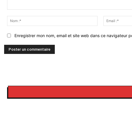
Commenter
:
Nom
:*
Enregistrer mon nom, email et site web dans ce navigateur po