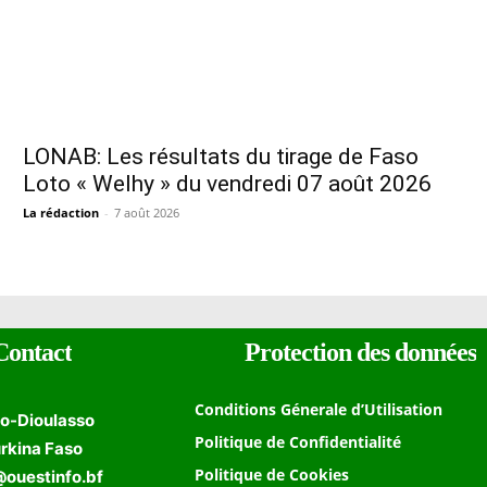
LONAB: Les résultats du tirage de Faso
Loto « Welhy » du vendredi 07 août 2026
La rédaction
-
7 août 2026
Contact
Protection des données
Conditions Génerale d’Utilisation
o-Dioulasso
Politique de Confidentialité
rkina Faso
Politique de Cookies
@ouestinfo.bf