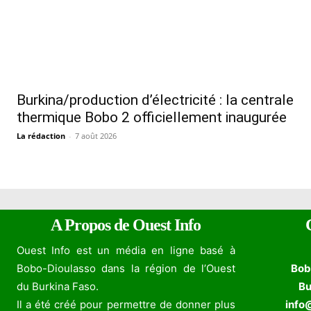
Burkina/production d’électricité : la centrale
thermique Bobo 2 officiellement inaugurée
La rédaction
-
7 août 2026
A Propos de Ouest Info
Ouest Info est un média en ligne basé à
Bobo-Dioulasso dans la région de l’Ouest
Bob
du Burkina Faso.
Bu
Il a été créé pour permettre de donner plus
info