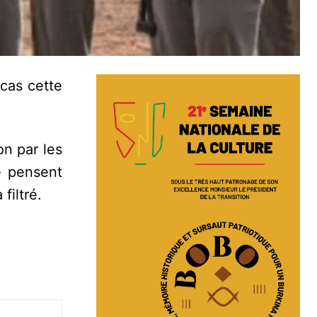
 cas cette
on par les
e pensent
filtré.