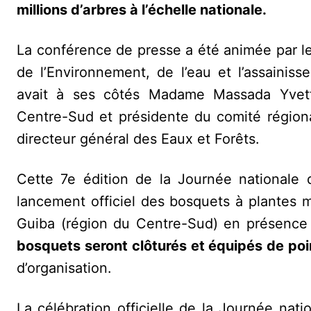
millions d’arbres à l’échelle nationale.
La conférence de presse a été animée par 
de l’Environnement, de l’eau et l’assainiss
avait à ses côtés Madame Massada Yve
Centre-Sud et présidente du comité région
directeur général des Eaux et Forêts.
Cette 7e édition de la Journée nationale d
lancement officiel des bosquets à plantes
Guiba (région du Centre-Sud) en présence 
bosquets seront clôturés et équipés de poi
d’organisation.
La célébration officielle de la Journée nati