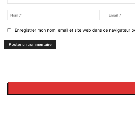
Commenter
:
Nom
:*
Enregistrer mon nom, email et site web dans ce navigateur po