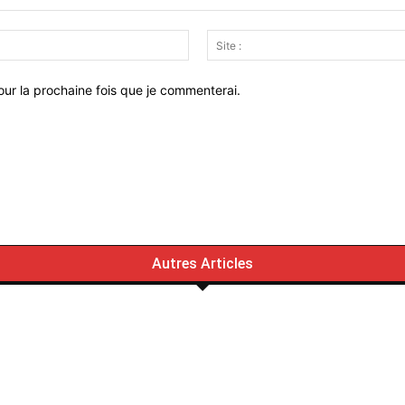
Email
:*
ur la prochaine fois que je commenterai.
Autres Articles