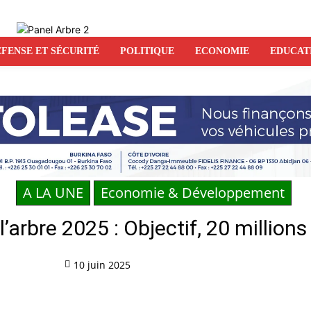
FENSE ET SÉCURITÉ
POLITIQUE
ECONOMIE
EDUCAT
A LA UNE
Economie & Développement
arbre 2025 : Objectif, 20 millions
10 juin 2025
Partag