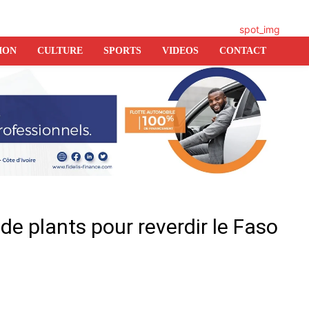
ION
CULTURE
SPORTS
VIDEOS
CONTACT
 de plants pour reverdir le Faso
er