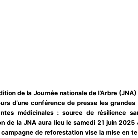
dition de la Journée nationale de l’Arbre (JNA)
urs d’une conférence de presse les grandes 
tes médicinales : source de résilience san
on de la JNA aura lieu le samedi 21 juin 2025
e campagne de reforestation vise la mise en te