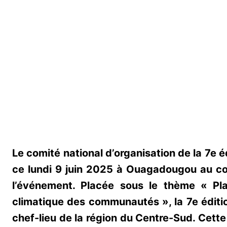
Le comité national d’organisation de la 7e é
ce lundi 9 juin 2025 à Ouagadougou au co
l’événement. Placée sous le thème « Plan
climatique des communautés », la 7e éditi
chef-lieu de la région du Centre-Sud. Cett