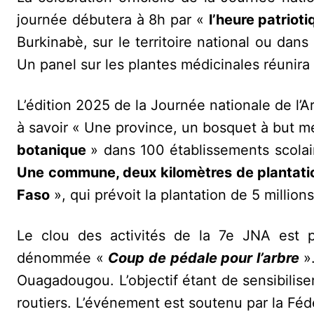
journée débutera à 8h par «
l’heure patriot
Burkinabè, sur le territoire national ou dans
Un panel sur les plantes médicinales réunira
L’édition 2025 de la Journée nationale de l’
à savoir « Une province, un bosquet à but mé
botanique
» dans 100 établissements scolai
Une commune, deux kilomètres de plantati
Faso
», qui prévoit la plantation de 5 million
Le clou des activités de la 7e JNA est 
dénommée «
Coup de pédale pour l’arbre
».
Ouagadougou. L’objectif étant de sensibiliser
routiers. L’événement est soutenu par la Fé