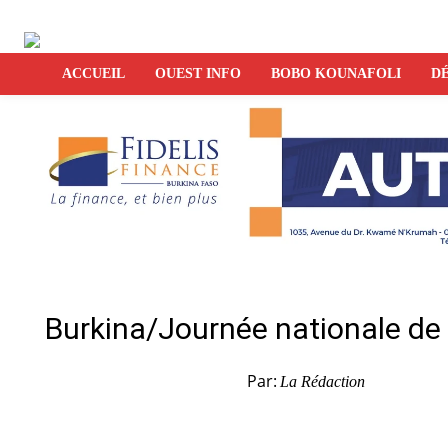
ACCUEIL
OUEST INFO
BOBO KOUNAFOLI
DÉ
Burkina/Journée nationale de l’
Par:
La Rédaction