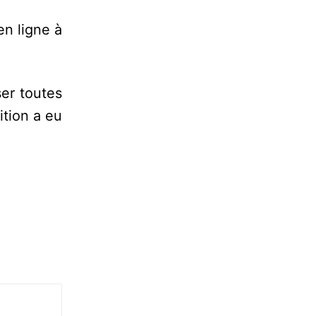
en ligne à
ser toutes
ition a eu