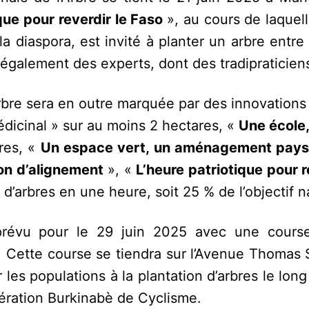
ique pour reverdir le Faso
», au cours de laquel
 la diaspora, est invité à planter un arbre entre
 également des experts, dont des tradipraticien
Arbre sera en outre marquée par des innovation
dicinal » sur au moins 2 hectares, «
Une école,
res, «
Un espace vert, un aménagement pay
on d’alignement
», «
L’heure patriotique pour r
s d’arbres en une heure, soit 25 % de l’objectif n
prévu pour le 29 juin 2025 avec une course
 Cette course se tiendra sur l’Avenue Thomas 
 les populations à la plantation d’arbres le lon
dération Burkinabè de Cyclisme.