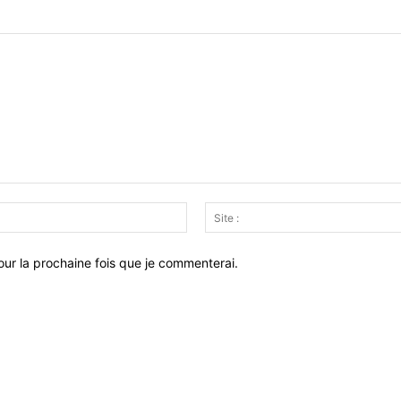
Email
:*
ur la prochaine fois que je commenterai.