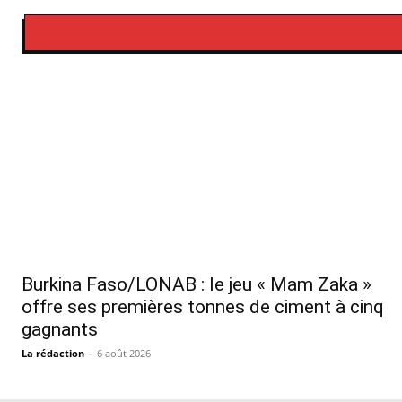
Burkina Faso/LONAB : le jeu « Mam Zaka »
offre ses premières tonnes de ciment à cinq
gagnants
La rédaction
-
6 août 2026