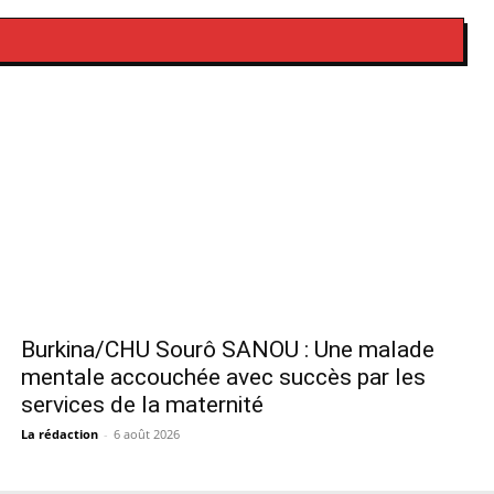
Burkina/CHU Sourô SANOU : Une malade
mentale accouchée avec succès par les
services de la maternité
La rédaction
-
6 août 2026