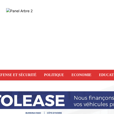
FENSE ET SÉCURITÉ
POLITIQUE
ECONOMIE
EDUCAT