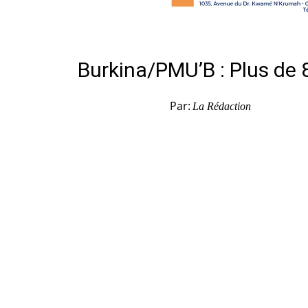
Burkina/PMU’B : Plus de
Par:
La Rédaction