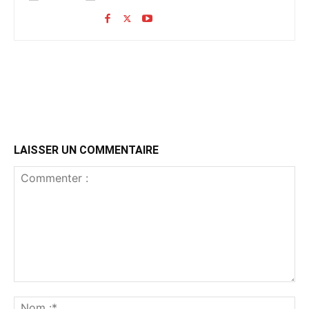
LAISSER UN COMMENTAIRE
Commenter
:
No