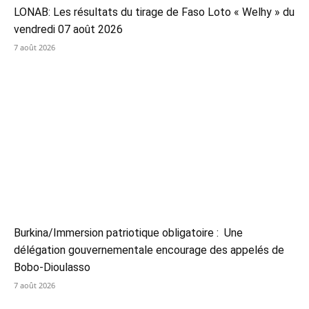
LONAB: Les résultats du tirage de Faso Loto « Welhy » du
vendredi 07 août 2026
7 août 2026
Burkina/Immersion patriotique obligatoire : Une
délégation gouvernementale encourage des appelés de
Bobo-Dioulasso
7 août 2026