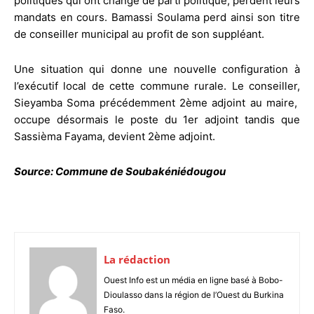
politiques qui ont changé de parti politique, perdent leurs
mandats en cours. Bamassi Soulama perd ainsi son titre
de conseiller municipal au profit de son suppléant.
Une situation qui donne une nouvelle configuration à
l’exécutif local de cette commune rurale. Le conseiller,
Sieyamba Soma précédemment 2ème adjoint au maire,
occupe désormais le poste du 1er adjoint tandis que
Sassièma Fayama, devient 2ème adjoint.
Source: Commune de Soubakéniédougou
La rédaction
Ouest Info est un média en ligne basé à Bobo-
Dioulasso dans la région de l’Ouest du Burkina
Faso.