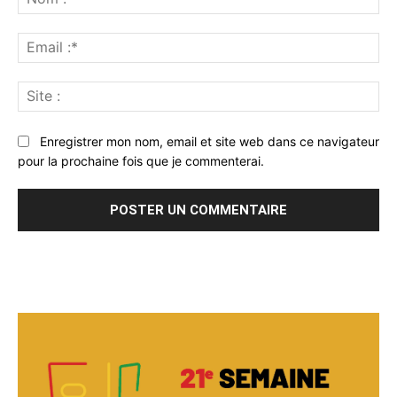
:*
Ema
:*
Sit
:
Enregistrer mon nom, email et site web dans ce navigateur
pour la prochaine fois que je commenterai.