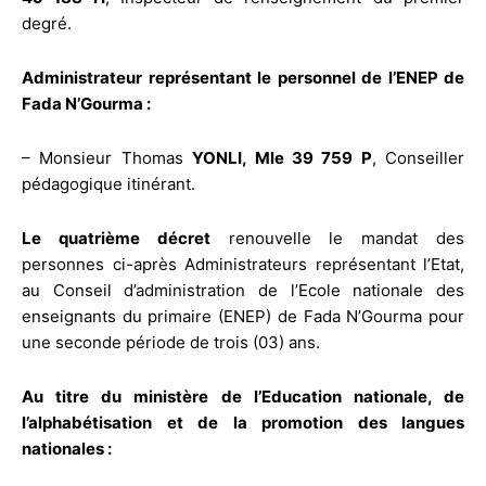
degré.
Administrateur représentant le personnel de l’ENEP de
Fada N’Gourma :
– Monsieur Thomas
YONLI, Mle 39 759 P
, Conseiller
pédagogique itinérant.
Le quatrième décret
renouvelle le mandat des
personnes ci-après Administrateurs représentant l’Etat,
au Conseil d’administration de l’Ecole nationale des
enseignants du primaire (ENEP) de Fada N’Gourma pour
une seconde période de trois (03) ans.
Au titre du ministère de l’Education nationale, de
l’alphabétisation et de la promotion des langues
nationales :