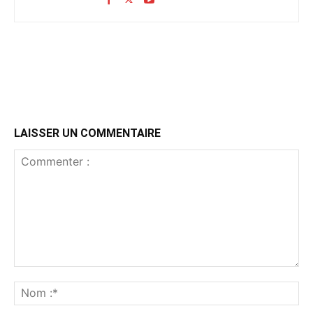
LAISSER UN COMMENTAIRE
Commenter
:
No
:*