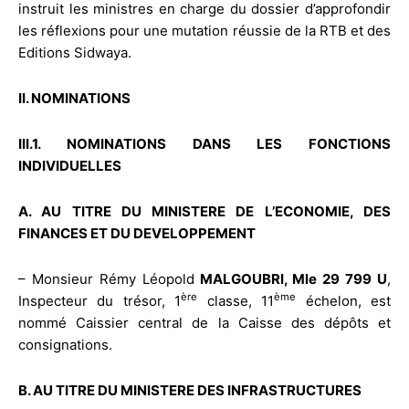
instruit les ministres en charge du dossier d’approfondir
les réflexions pour une mutation réussie de la RTB et des
Editions Sidwaya.
II. NOMINATIONS
III.1. NOMINATIONS DANS LES FONCTIONS
INDIVIDUELLES
A. AU TITRE DU MINISTERE DE L’ECONOMIE, DES
FINANCES ET DU DEVELOPPEMENT
– Monsieur Rémy Léopold
MALGOUBRI, Mle 29 799 U
,
ère
ème
Inspecteur du trésor, 1
classe, 11
échelon, est
nommé Caissier central de la Caisse des dépôts et
consignations.
B. AU TITRE DU MINISTERE DES INFRASTRUCTURES