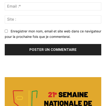
Ema
:*
Sit
:
Enregistrer mon nom, email et site web dans ce navigateur
pour la prochaine fois que je commenterai.