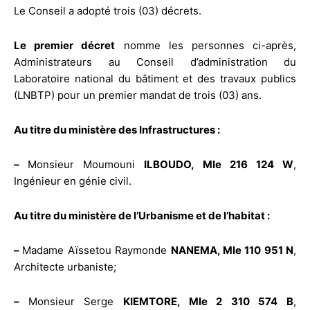
Le Conseil a adopté trois (03) décrets.
Le premier décret
nomme les personnes ci-après,
Administrateurs au Conseil d’administration du
Laboratoire national du bâtiment et des travaux publics
(LNBTP) pour un premier mandat de trois (03) ans.
Au titre du ministère des Infrastructures :
–
Monsieur Moumouni
ILBOUDO, Mle 216 124 W
,
Ingénieur en génie civil.
Au titre du ministère de l’Urbanisme et de l’habitat :
–
Madame Aïssetou Raymonde
NANEMA, Mle 110 951 N
,
Architecte urbaniste;
–
Monsieur Serge
KIEMTORE, Mle 2 310 574 B
,