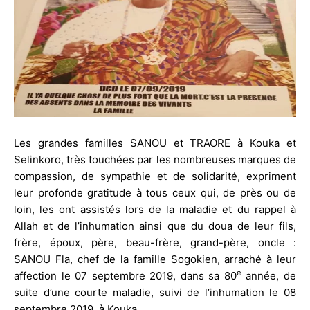
Les grandes familles SANOU et TRAORE à Kouka et
Selinkoro, très touchées par les nombreuses marques de
compassion, de sympathie et de solidarité, expriment
leur profonde gratitude à tous ceux qui, de près ou de
loin, les ont assistés lors de la maladie et du rappel à
Allah et de l’inhumation ainsi que du doua de leur fils,
frère, époux, père, beau-frère, grand-père, oncle :
SANOU Fla, chef de la famille Sogokien, arraché à leur
e
affection le 07 septembre 2019, dans sa 80
année, de
suite d’une courte maladie, suivi de l’inhumation le 08
septembre 2019, à Kouka.