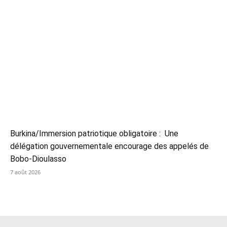
Burkina/Immersion patriotique obligatoire : Une
délégation gouvernementale encourage des appelés de
Bobo-Dioulasso
7 août 2026