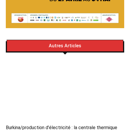
Autres Articles
Burkina/production d’électricité : la centrale thermique