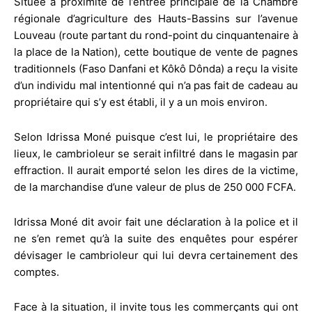
Située à proximité de l’entrée principale de la Chambre
régionale d’agriculture des Hauts-Bassins sur l’avenue
Louveau (route partant du rond-point du cinquantenaire à
la place de la Nation), cette boutique de vente de pagnes
traditionnels (Faso Danfani et Kôkô Dônda) a reçu la visite
d’un individu mal intentionné qui n’a pas fait de cadeau au
propriétaire qui s’y est établi, il y a un mois environ.
Selon Idrissa Moné puisque c’est lui, le propriétaire des
lieux, le cambrioleur se serait infiltré dans le magasin par
effraction. Il aurait emporté selon les dires de la victime,
de la marchandise d’une valeur de plus de 250 000 FCFA.
Idrissa Moné dit avoir fait une déclaration à la police et il
ne s’en remet qu’à la suite des enquêtes pour espérer
dévisager le cambrioleur qui lui devra certainement des
comptes.
Face à la situation, il invite tous les commerçants qui ont