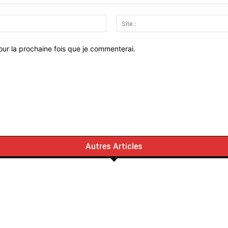
Email
:*
ur la prochaine fois que je commenterai.
Autres Articles