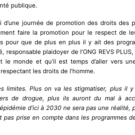
nté publique.
agi d’une journée de promotion des droits des 
ent faire la promotion pour le respect de leu
urs pour que de plus en plus il y ait des prog
mé, responsable plaidoyer de l’ONG REVS PLUS, 
t le monde et qu’il est temps d’aller vers un
respectant les droits de l’homme.
 limites. Plus on va les stigmatiser, plus il 
agers de drogue, plus ils auront du mal à ac
’épidémie d’ici à 2030 ne sera pas une réalité, p
st pas prise en compte dans les programmes d