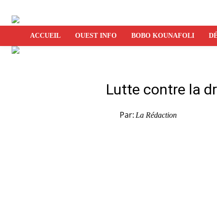
ACCUEIL
OUEST INFO
BOBO KOUNAFOLI
DÉ
Lutte contre la d
Par:
La Rédaction