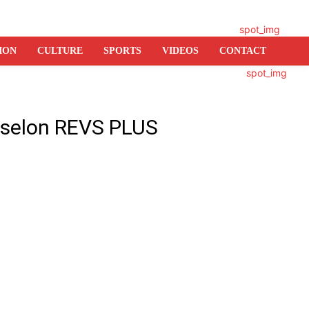
ION
CULTURE
SPORTS
VIDEOS
CONTACT
on selon REVS PLUS
er