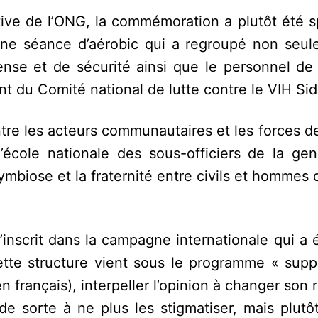
tive de l’ONG, la commémoration a plutôt été s
une séance d’aérobic qui a regroupé non seul
nse et de sécurité ainsi que le personnel de 
 du Comité national de lutte contre le VIH Sid
entre les acteurs communautaires et les forces 
’école nationale des sous-officiers de la gen
ymbiose et la fraternité entre civils et hommes
nscrit dans la campagne internationale qui a é
ette structure vient sous le programme « suppo
 français), interpeller l’opinion à changer son 
 sorte à ne plus les stigmatiser, mais plutôt