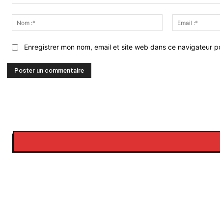
Commenter
:
Nom
:*
Enregistrer mon nom, email et site web dans ce navigateur po