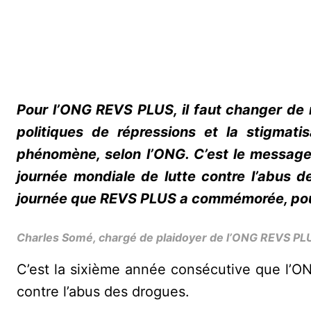
Pour l’ONG REVS PLUS, il faut changer de 
politiques de répressions et la stigmatis
phénomène, selon l’ONG. C’est le message 
journée mondiale de lutte contre l’abus 
journée que REVS PLUS a commémorée, pour 
Charles Somé, chargé de plaidoyer de l’ONG REVS PL
C’est la sixième année consécutive que l’
contre l’abus des drogues.