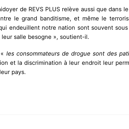
 plaidoyer de REVS PLUS relève aussi que dans l
n entre le grand banditisme, et même le terrori
ui endeuillent notre nation sont souvent sous 
eur salle besogne », soutient-il.
, «
les consommateurs de drogue sont des patie
ion et la discrimination à leur endroit leur perm
eur pays.