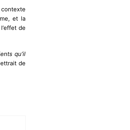
e contexte
sme, et la
l’effet de
nts qu’il
ettrait de