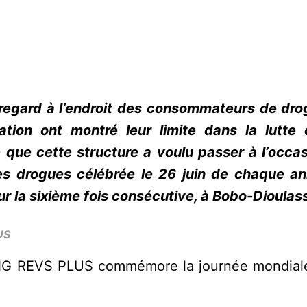
regard à l’endroit des consommateurs de dro
ation ont montré leur limite dans la lutte 
que cette structure a voulu passer à l’occas
des drogues célébrée le 26 juin de chaque a
la sixième fois consécutive, à Bobo-Dioulas
US
ONG REVS PLUS commémore la journée mondiale