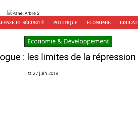
FENSE ET SÉCURITÉ
POLITIQUE
ECONOMIE
EDUCAT
Economie & Développement
rogue : les limites de la répressi
27 juin 2019
Partag