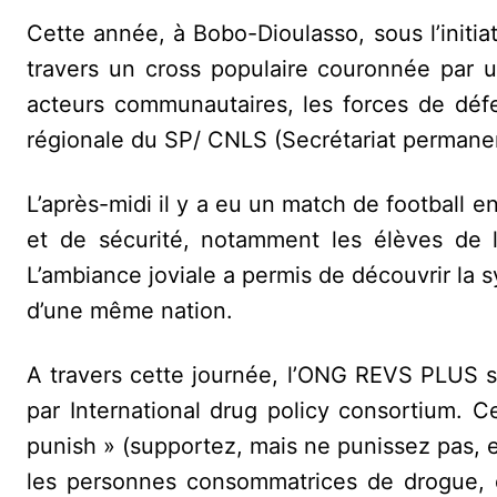
Cette année, à Bobo-Dioulasso, sous l’initia
travers un cross populaire couronnée par 
acteurs communautaires, les forces de défe
régionale du SP/ CNLS (Secrétariat permanent
L’après-midi il y a eu un match de football 
et de sécurité, notamment les élèves de l
L’ambiance joviale a permis de découvrir la s
d’une même nation.
A travers cette journée, l’ONG REVS PLUS s’i
par International drug policy consortium. C
punish » (supportez, mais ne punissez pas, en
les personnes consommatrices de drogue, de