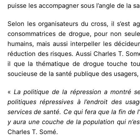
puisse les accompagner sous l’angle de la sa
Selon les organisateurs du cross, il s’est 
consommatrices de drogue, pour non seulem
humains, mais aussi interpeller les décide
réduction des risques. Aussi Charles T. So
il que la thématique de drogue touche tou
soucieuse de la santé publique des usagers, 
«
La politique de la répression a montré ses
politiques répressives à l’endroit des us
services de santé. Ce qui fera que la fin de l
y aura une couche de la population qui n’e
Charles T. Somé.