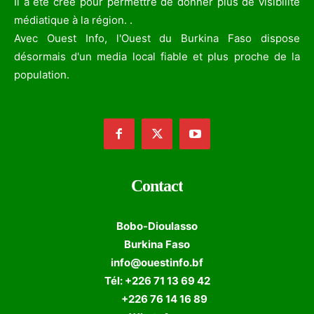
Il a été créé pour permettre de donner plus de visibilité
médiatique à la région. .
Avec Ouest Info, l'Ouest du Burkina Faso dispose
désormais d'un media local fiable et plus proche de la
population.
Contact
Bobo-Dioulasso
Burkina Faso
info@ouestinfo.bf
Tél: +226 71 13 69 42
+226 76 14 16 89