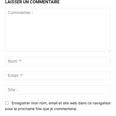
LAISSER UN COMMENTAIRE
Commenter
:
No
:*
Ema
:*
Sit
:
Enregistrer mon nom, email et site web dans ce navigateur
pour la prochaine fois que je commenterai.