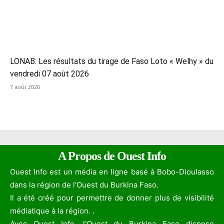
LONAB: Les résultats du tirage de Faso Loto « Welhy » du
vendredi 07 août 2026
7 août 2026
A Propos de Ouest Info
Ouest Info est un média en ligne basé à Bobo-Dioulasso
dans la région de l’Ouest du Burkina Faso.
Il a été créé pour permettre de donner plus de visibilité
médiatique à la région. .
Avec Ouest Info, l'Ouest du Burkina Faso dispose