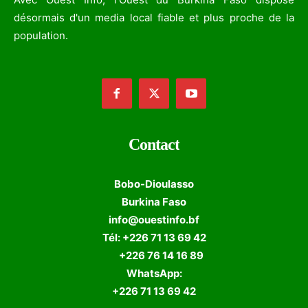
désormais d'un media local fiable et plus proche de la
population.
Contact
Bobo-Dioulasso
Burkina Faso
info@ouestinfo.bf
Tél: +226 71 13 69 42
+226 76 14 16 89
WhatsApp:
+226 71 13 69 42