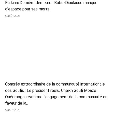
Burkina/Dernière demeure : Bobo-Dioulasso manque
d’espace pour ses morts
5 août 2026
Congrès extraordinaire de la communauté internationale
des Soufis : Le président réélu, Cheikh Soufi Moaze
Ouédraogo, réaffirme l’engagement de la communauté en
faveur de la...
5 août 2026