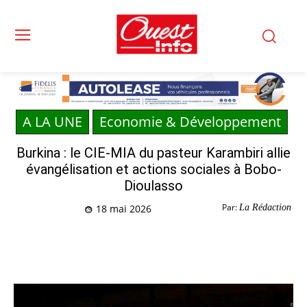
A LA UNE
Economie & Développement
Burkina : le CIE-MIA du pasteur Karambiri allie
évangélisation et actions sociales à Bobo-
Dioulasso
Par:
La Rédaction
18 mai 2026