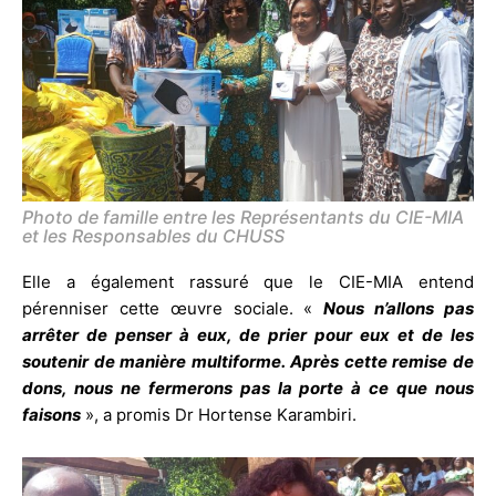
Photo de famille entre les Représentants du CIE-MIA
et les Responsables du CHUSS
Elle a également rassuré que le CIE-MIA entend
pérenniser cette œuvre sociale. «
Nous n’allons pas
arrêter de penser à eux, de prier pour eux et de les
soutenir de manière multiforme. Après cette remise de
dons, nous ne fermerons pas la porte à ce que nous
faisons
», a promis Dr Hortense Karambiri.