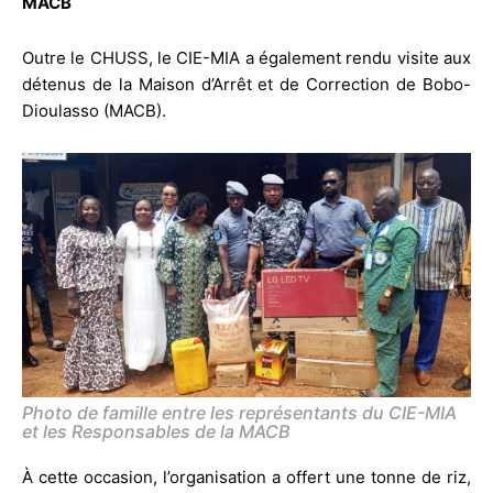
MACB
Outre le CHUSS, le CIE-MIA a également rendu visite aux
détenus de la Maison d’Arrêt et de Correction de Bobo-
Dioulasso (MACB).
Photo de famille entre les représentants du CIE-MIA
et les Responsables de la MACB
À cette occasion, l’organisation a offert une tonne de riz,