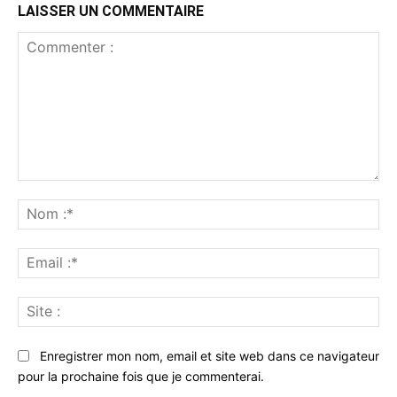
LAISSER UN COMMENTAIRE
Commenter
:
No
:*
Ema
:*
Sit
:
Enregistrer mon nom, email et site web dans ce navigateur
pour la prochaine fois que je commenterai.