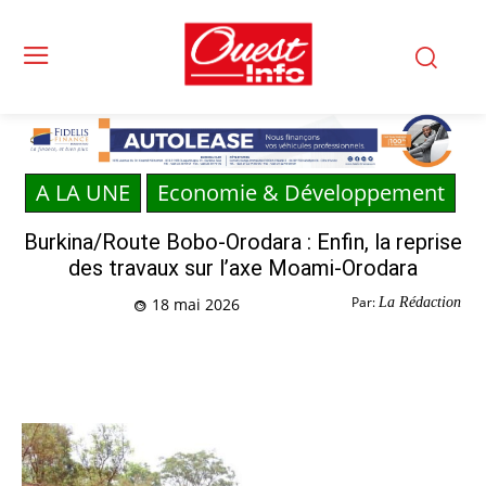
A LA UNE
Economie & Développement
Burkina/Route Bobo-Orodara : Enfin, la reprise
des travaux sur l’axe Moami-Orodara
Par:
La Rédaction
18 mai 2026