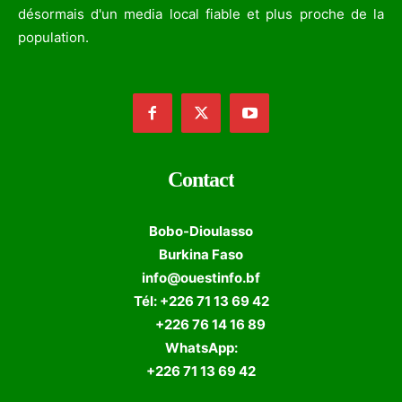
désormais d'un media local fiable et plus proche de la
population.
Contact
Bobo-Dioulasso
Burkina Faso
info@ouestinfo.bf
Tél: +226 71 13 69 42
+226 76 14 16 89
WhatsApp:
+226 71 13 69 42