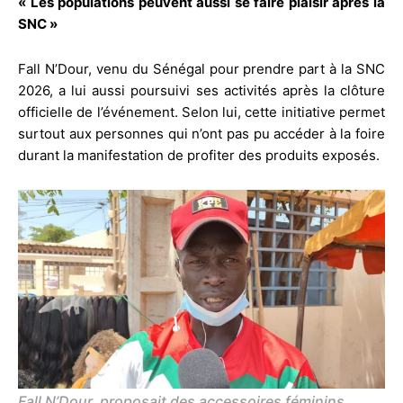
« Les populations peuvent aussi se faire plaisir après la
SNC »
Fall N’Dour, venu du Sénégal pour prendre part à la SNC
2026, a lui aussi poursuivi ses activités après la clôture
officielle de l’événement. Selon lui, cette initiative permet
surtout aux personnes qui n’ont pas pu accéder à la foire
durant la manifestation de profiter des produits exposés.
Fall N’Dour, proposait des accessoires féminins