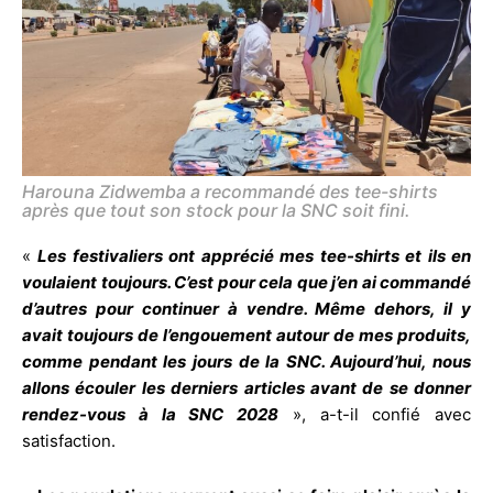
Harouna Zidwemba a recommandé des tee-shirts
après que tout son stock pour la SNC soit fini.
«
Les festivaliers ont apprécié mes tee-shirts et ils en
voulaient toujours. C’est pour cela que j’en ai commandé
d’autres pour continuer à vendre. Même dehors, il y
avait toujours de l’engouement autour de mes produits,
comme pendant les jours de la SNC. Aujourd’hui, nous
allons écouler les derniers articles avant de se donner
rendez-vous à la SNC 2028
», a-t-il confié avec
satisfaction.