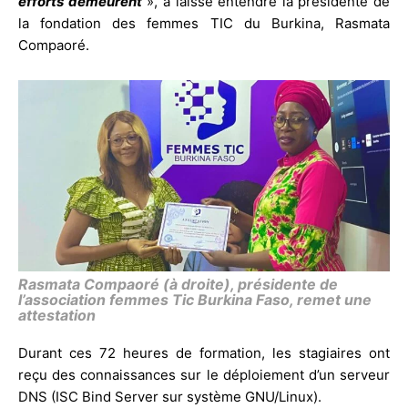
efforts demeurent
», a laissé entendre la présidente de
la fondation des femmes TIC du Burkina, Rasmata
Compaoré.
Rasmata Compaoré (à droite), présidente de
l’association femmes Tic Burkina Faso, remet une
attestation
Durant ces 72 heures de formation, les stagiaires ont
reçu des connaissances sur le déploiement d’un serveur
DNS (ISC Bind Server sur système GNU/Linux).