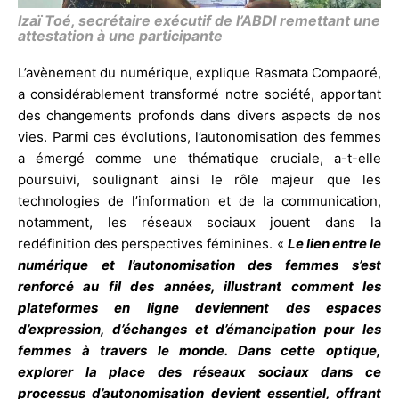
Izaï Toé, secrétaire exécutif de l’ABDI remettant une
attestation à une participante
L’avènement du numérique, explique Rasmata Compaoré,
a considérablement transformé notre société, apportant
des changements profonds dans divers aspects de nos
vies. Parmi ces évolutions, l’autonomisation des femmes
a émergé comme une thématique cruciale, a-t-elle
poursuivi, soulignant ainsi le rôle majeur que les
technologies de l’information et de la communication,
notamment, les réseaux sociaux jouent dans la
redéfinition des perspectives féminines. «
Le lien entre le
numérique et l’autonomisation des femmes s’est
renforcé au fil des années, illustrant comment les
plateformes en ligne deviennent des espaces
d’expression, d’échanges et d’émancipation pour les
femmes à travers le monde. Dans cette optique,
explorer la place des réseaux sociaux dans ce
processus d’autonomisation devient essentiel, offrant