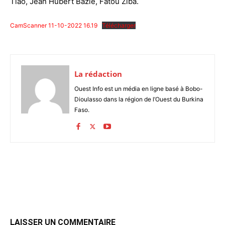
Tiao, Jean Hubert Bazie, Fatou Ziba.
CamScanner 11-10-2022 16.19
Télécharger
La rédaction
Ouest Info est un média en ligne basé à Bobo-
Dioulasso dans la région de l’Ouest du Burkina
Faso.
LAISSER UN COMMENTAIRE