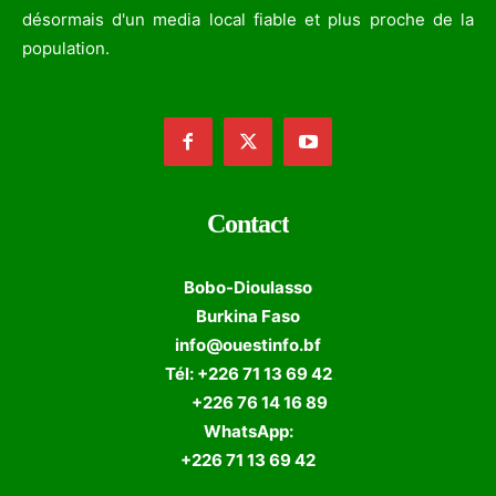
désormais d'un media local fiable et plus proche de la
population.
Contact
Bobo-Dioulasso
Burkina Faso
info@ouestinfo.bf
Tél: +226 71 13 69 42
+226 76 14 16 89
WhatsApp:
+226 71 13 69 42