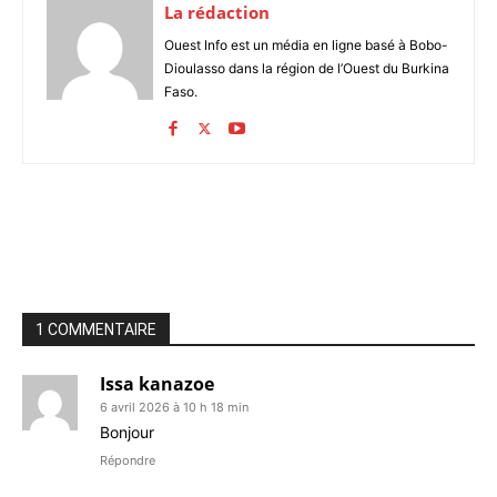
La rédaction
Ouest Info est un média en ligne basé à Bobo-
Dioulasso dans la région de l’Ouest du Burkina
Faso.
1 COMMENTAIRE
Issa kanazoe
6 avril 2026 à 10 h 18 min
Bonjour
Répondre