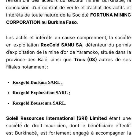
l’ensemble des acteurs du secteur minier burkinabè, la
conclusion d’un contrat de vente et d’achat des actifs et
intérêts de toute nature de la Société
FORTUNA MINING
CORPORATION
au
Burkina Faso
.
Les actifs et intérêts en cause comprennent, la société
en exploitation
RoxGold SANU SA
, détenteur du permis
d’exploitation de la mine d’or de Yaramoko, située dans la
province des Balé, ainsi que
Trois (03)
autres de ses
filiales notamment :
Roxgold Burkina SARL ;
Roxgold Exploration SARL ;
Roxgold Boussoura SARL.
Soleil Resources International (SRI)
Limited
étant une
société de droit mauricien, dont le bénéficiaire effectif
est Burkinabè, est fortement engagé à accompagner la