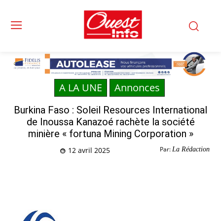
A LA UNE
Annonces
Burkina Faso : Soleil Resources International
de Inoussa Kanazoé rachète la société
minière « fortuna Mining Corporation »
Par:
La Rédaction
12 avril 2025