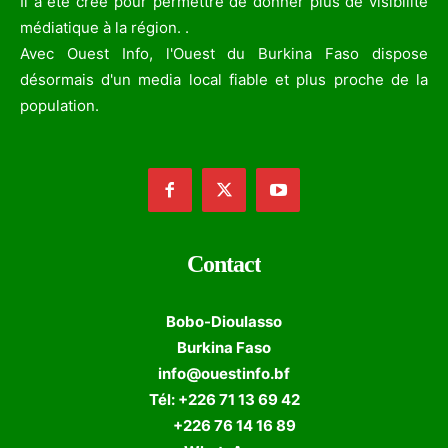
Il a été créé pour permettre de donner plus de visibilité
médiatique à la région. .
Avec Ouest Info, l'Ouest du Burkina Faso dispose
désormais d'un media local fiable et plus proche de la
population.
Contact
Bobo-Dioulasso
Burkina Faso
info@ouestinfo.bf
Tél: +226 71 13 69 42
+226 76 14 16 89