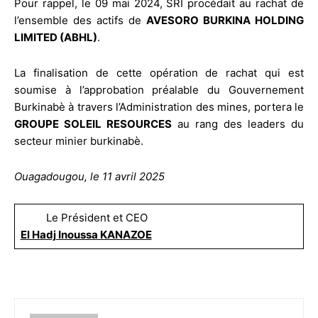
Pour rappel, le 09 mai 2024, SRI procédait au rachat de
l’ensemble des actifs de
AVESORO BURKINA HOLDING
LIMITED (ABHL)
.
La finalisation de cette opération de rachat qui est
soumise à l’approbation préalable du Gouvernement
Burkinabè à travers l’Administration des mines, portera le
GROUPE SOLEIL RESOURCES
au rang des leaders du
secteur minier burkinabè.
Ouagadougou, le 11 avril 2025
Le Président et CEO
El Hadj Inoussa KANAZOE