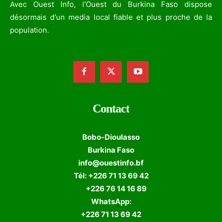
Avec Ouest Info, l'Ouest du Burkina Faso dispose
désormais d'un media local fiable et plus proche de la
population.
Contact
Bobo-Dioulasso
Burkina Faso
info@ouestinfo.bf
Tél: +226 71 13 69 42
+226 76 14 16 89
WhatsApp:
+226 71 13 69 42