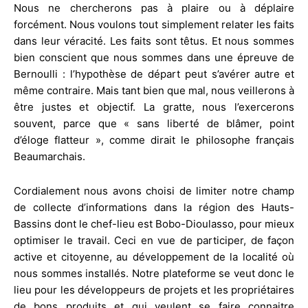
Nous ne chercherons pas à plaire ou à déplaire
forcément. Nous voulons tout simplement relater les faits
dans leur véracité. Les faits sont têtus. Et nous sommes
bien conscient que nous sommes dans une épreuve de
Bernoulli : l’hypothèse de départ peut s’avérer autre et
même contraire. Mais tant bien que mal, nous veillerons à
être justes et objectif. La gratte, nous l’exercerons
souvent, parce que « sans liberté de blâmer, point
d’éloge flatteur », comme dirait le philosophe français
Beaumarchais.
Cordialement nous avons choisi de limiter notre champ
de collecte d’informations dans la région des Hauts-
Bassins dont le chef-lieu est Bobo-Dioulasso, pour mieux
optimiser le travail. Ceci en vue de participer, de façon
active et citoyenne, au développement de la localité où
nous sommes installés. Notre plateforme se veut donc le
lieu pour les développeurs de projets et les propriétaires
de bons produits et qui veulent se faire connaitre