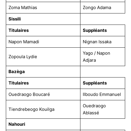
Zoma Mathias
Zongo Adama
Sissili
Titulaires
Suppléants
Napon Mamadi
Nignan Issaka
Yago / Napon
Zopoula Lydie
Adjara
Bazèga
Titulaires
Suppléants
Ouedraogo Boucaré
Ilboudo Emmanuel
Ouedraogo
Tiendrebeogo Kouilga
Ablassé
Nahouri