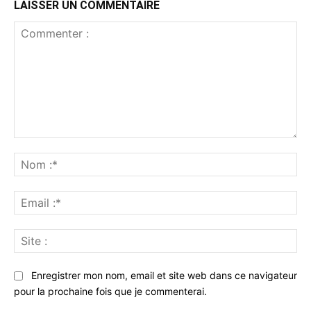
LAISSER UN COMMENTAIRE
Commenter
:
No
:*
Ema
:*
Sit
:
Enregistrer mon nom, email et site web dans ce navigateur
pour la prochaine fois que je commenterai.