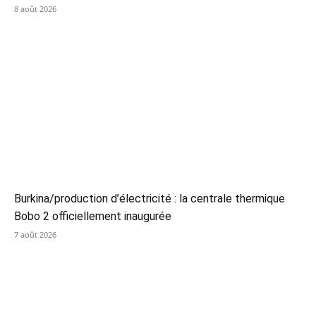
8 août 2026
Burkina/production d’électricité : la centrale thermique
Bobo 2 officiellement inaugurée
7 août 2026