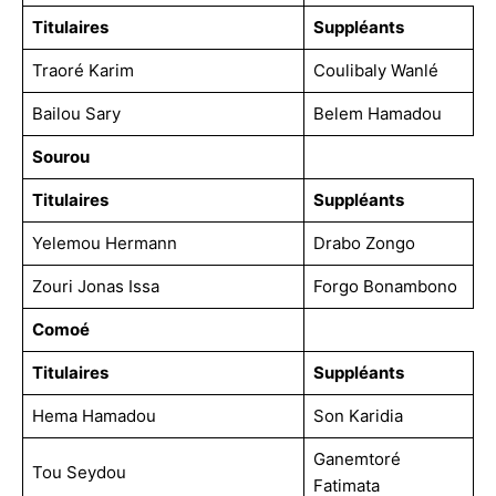
Titulaires
Suppléants
Traoré Karim
Coulibaly Wanlé
Bailou Sary
Belem Hamadou
Sourou
Titulaires
Suppléants
Yelemou Hermann
Drabo Zongo
Zouri Jonas Issa
Forgo Bonambono
Comoé
Titulaires
Suppléants
Hema Hamadou
Son Karidia
Ganemtoré
Tou Seydou
Fatimata