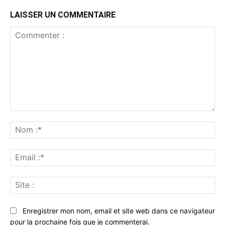
LAISSER UN COMMENTAIRE
Commenter
:
No
:*
Ema
:*
Sit
:
Enregistrer mon nom, email et site web dans ce navigateur
pour la prochaine fois que je commenterai.