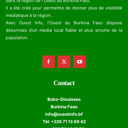
dans la région de l’Ouest du Burkina Faso.
Il a été créé pour permettre de donner plus de visibilité
médiatique à la région. .
Avec Ouest Info, l'Ouest du Burkina Faso dispose
désormais d'un media local fiable et plus proche de la
population.
Contact
Bobo-Dioulasso
Burkina Faso
info@ouestinfo.bf
Tél: +226 71 13 69 42