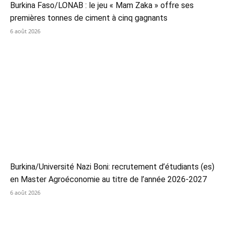
Burkina Faso/LONAB : le jeu « Mam Zaka » offre ses
premières tonnes de ciment à cinq gagnants
6 août 2026
Burkina/Université Nazi Boni: recrutement d’étudiants (es)
en Master Agroéconomie au titre de l’année 2026-2027
6 août 2026