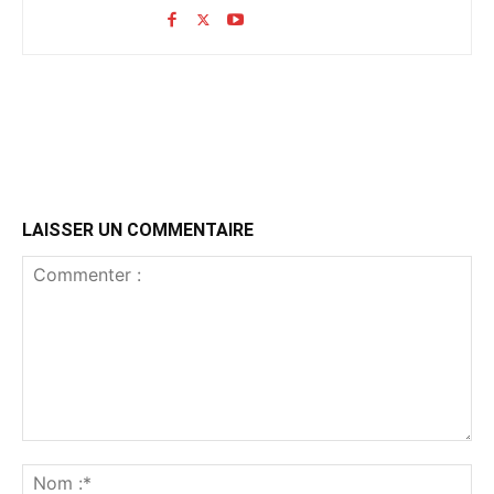
LAISSER UN COMMENTAIRE
Commenter
:
No