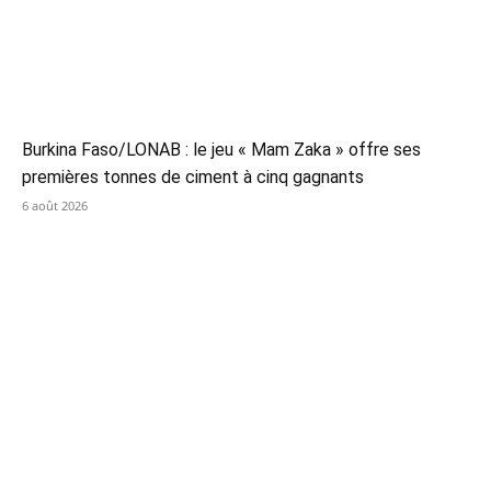
Burkina Faso/LONAB : le jeu « Mam Zaka » offre ses
premières tonnes de ciment à cinq gagnants
6 août 2026