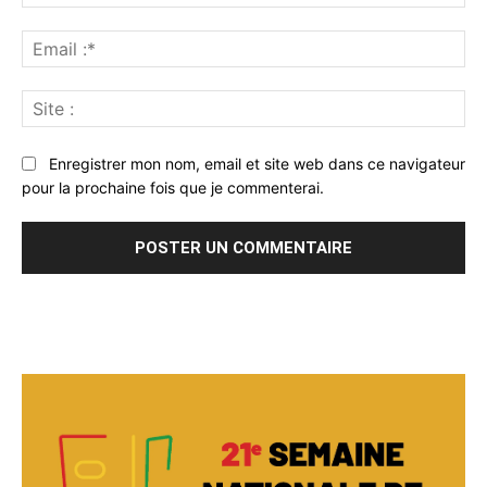
:*
Ema
:*
Sit
:
Enregistrer mon nom, email et site web dans ce navigateur
pour la prochaine fois que je commenterai.