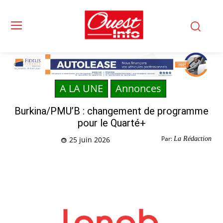
A LA UNE
Annonces
Burkina/PMU’B : changement de programme
pour le Quarté+
Par:
La Rédaction
25 juin 2026