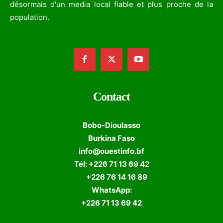
désormais d'un media local fiable et plus proche de la
population.
Contact
Bobo-Dioulasso
Burkina Faso
info@ouestinfo.bf
Tél: +226 71 13 69 42
+226 76 14 16 89
WhatsApp:
+226 71 13 69 42