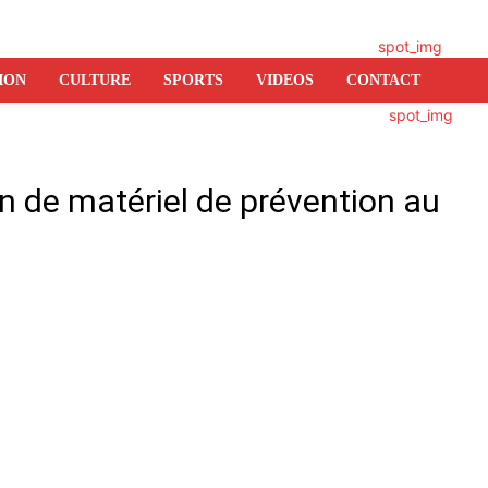
ION
CULTURE
SPORTS
VIDEOS
CONTACT
on de matériel de prévention au
er