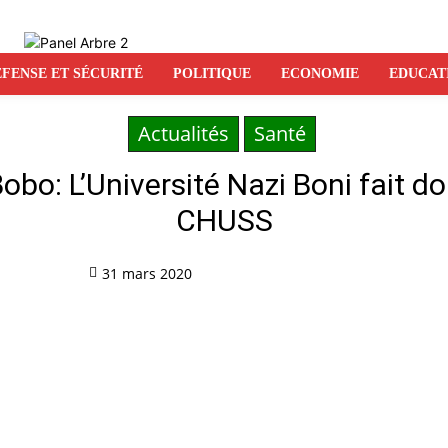
FENSE ET SÉCURITÉ
POLITIQUE
ECONOMIE
EDUCAT
Actualités
Santé
Bobo: L’Université Nazi Boni fait d
CHUSS
31 mars 2020
Partag