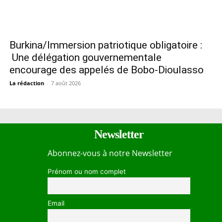
Burkina/Immersion patriotique obligatoire :
Une délégation gouvernementale
encourage des appelés de Bobo-Dioulasso
La rédaction
-
7 août 2026
Newsletter
Abonnez-vous à notre Newsletter
Prénom ou nom complet
Email