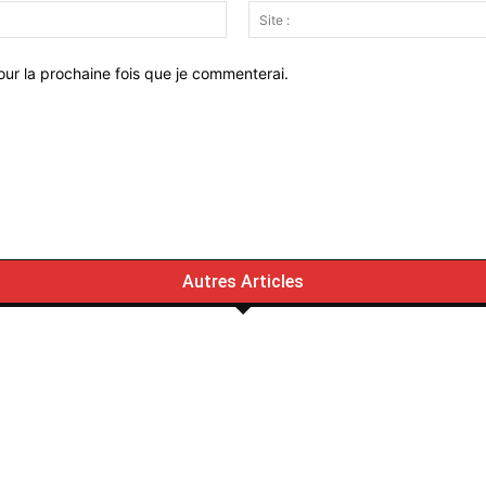
Email
:*
ur la prochaine fois que je commenterai.
Autres Articles