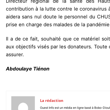
Directeur régional de la santé des Haut
contribution à la lutte contre le coronavirus
aidera sans nul doute le personnel du CHUSS
prise en charge des malades de la pandémie
Il a de ce fait, souhaité que ce matériel soi
aux objectifs visés par les donateurs. Tout
assurer.
Abdoulaye Tiénon
La rédaction
Ouest Info est un média en ligne basé à Bobo-Dioul