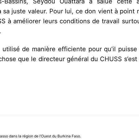
s-Bassins, Seydou Ouattara a salué cette 
 à sa juste valeur. Pour lui, ce don vient à poin
 à améliorer leurs conditions de travail surto
.
t utilisé de manière efficiente pour qu’il puiss
e chose que le directeur général du CHUSS s’es
asso dans la région de l’Ouest du Burkina Faso.