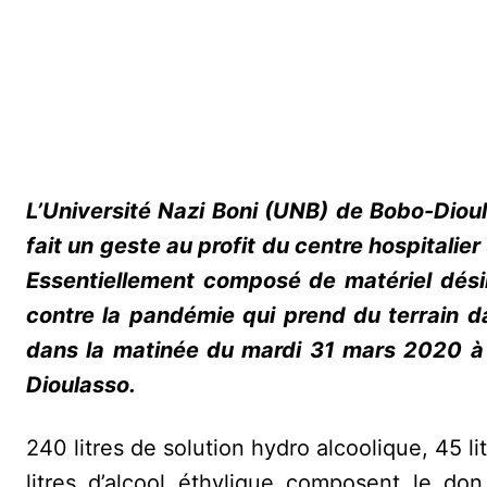
L’Université Nazi Boni (UNB) de Bobo-Dioula
fait un geste au profit du centre hospitali
Essentiellement composé de matériel désinf
contre la pandémie qui prend du terrain da
dans la matinée du mardi 31 mars 2020 à l
Dioulasso.
240 litres de solution hydro alcoolique, 45 li
litres d’alcool éthylique composent le don