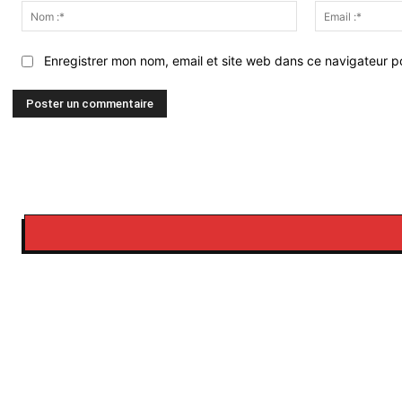
:
Nom
:*
Enregistrer mon nom, email et site web dans ce navigateur po