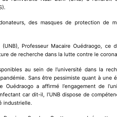
S).
s donateurs, des masques de protection de 
ni (UNB), Professeur Macaire Ouédraogo, ce d
cture de recherche dans la lutte contre le corona
isponibles au sein de l’université dans la rec
la pandémie. Sans être pessimiste quant à une 
e Ouédraogo a affirmé l’engagement de l’uni
nfectant car dit-il, l’UNB dispose de compéten
 industrielle.