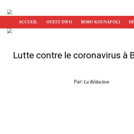
ACCUEIL
OUEST INFO
BOBO KOUNAFOLI
DÉ
Lutte contre le coronavirus à 
Par:
La Rédaction