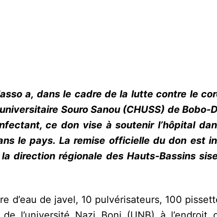
sso a, dans le cadre de la lutte contre le cor
er universitaire Souro Sanou (CHUSS) de Bobo-D
ectant, ce don vise à soutenir l’hôpital dans
ns le pays. La remise officielle du don est i
a direction régionale des Hauts-Bassins sis
tre d’eau de javel, 10 pulvérisateurs, 100 pisset
 de l’université Nazi Boni (UNB) à l’endroit 