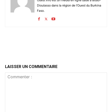
Ouest Info est un média en ligne basé à Bobo-
Dioulasso dans la région de l’Ouest du Burkina
Faso.
LAISSER UN COMMENTAIRE