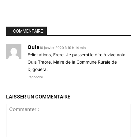
1 COMMENTAIRE
Oula
10 janvier 2020 à 19 h 14 min
Felicitations, Frere. Je passerai le dire à vive voix.
Oula Traore, Maire de la Commune Rurale de
Djigouèra.
Répondre
LAISSER UN COMMENTAIRE