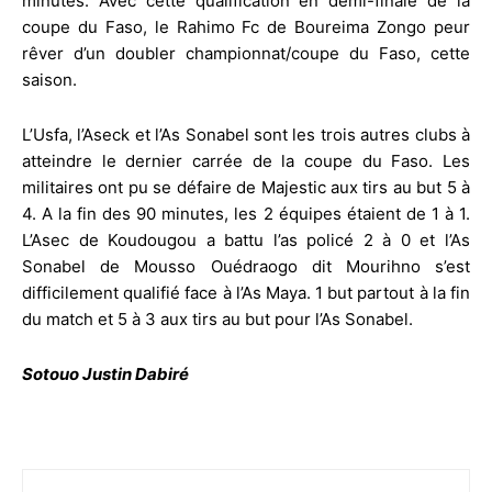
minutes. Avec cette qualification en demi-finale de la
coupe du Faso, le Rahimo Fc de Boureima Zongo peur
rêver d’un doubler championnat/coupe du Faso, cette
saison.
L’Usfa, l’Aseck et l’As Sonabel sont les trois autres clubs à
atteindre le dernier carrée de la coupe du Faso. Les
militaires ont pu se défaire de Majestic aux tirs au but 5 à
4. A la fin des 90 minutes, les 2 équipes étaient de 1 à 1.
L’Asec de Koudougou a battu l’as policé 2 à 0 et l’As
Sonabel de Mousso Ouédraogo dit Mourihno s’est
difficilement qualifié face à l’As Maya. 1 but partout à la fin
du match et 5 à 3 aux tirs au but pour l’As Sonabel.
Sotouo Justin Dabiré