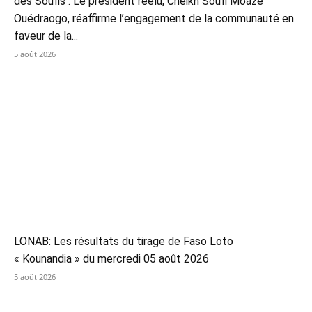
des Soufis : Le président réélu, Cheikh Soufi Moaze
Ouédraogo, réaffirme l’engagement de la communauté en
faveur de la...
5 août 2026
LONAB: Les résultats du tirage de Faso Loto
« Kounandia » du mercredi 05 août 2026
5 août 2026