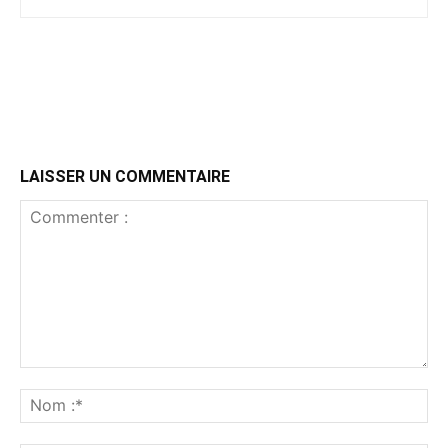
LAISSER UN COMMENTAIRE
Commenter
:
No
:*