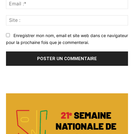
Ema
:*
Sit
:
Enregistrer mon nom, email et site web dans ce navigateur
pour la prochaine fois que je commenterai.